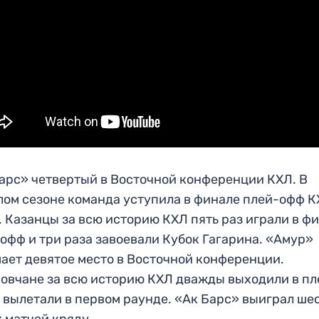
арс» четвертый в Восточной конференции КХЛ. В
ом сезоне команда уступила в финале плей-офф 
 Казанцы за всю историю КХЛ пять раз играли в ф
офф и три раза завоевали Кубок Гагарина. «Амур»
ает девятое место в Восточной конференции.
овчане за всю историю КХЛ дважды выходили в пл
 вылетали в первом раунде. «Ак Барс» выиграл ше