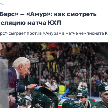
23
Барс» — «Амур»: как смотреть
нсляцию матча КХЛ
рс» сыграет против «Амура» в матче чемпионата 