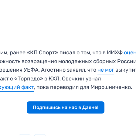
им, ранее «КП Спорт» писал о том, что в ИИХФ
оце
ожность возвращения молодежных сборных России
решения УЕФА, Агостино заявил, что
не мог
выкупи
акт с «Торпедо» в КХЛ, Овечкин узнал
рующий факт
, пока переводил для Мирошниченко.
Подпишись на нас в Дзене!