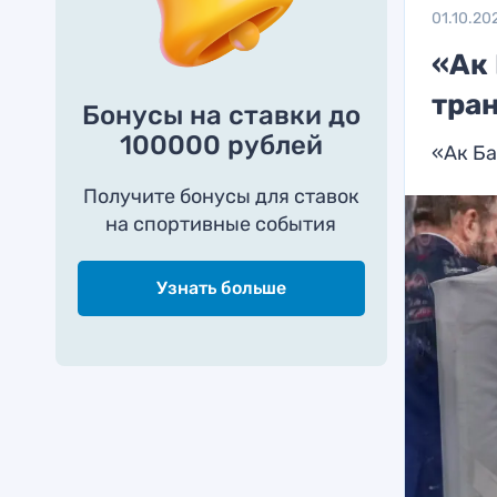
01.10.20
«Ак 
тра
Бонусы на ставки до
100000 рублей
«Ак Ба
Получите бонусы для ставок
на спортивные события
Узнать больше