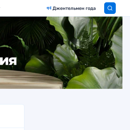
Джентельмен года