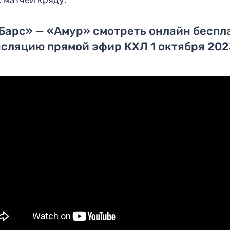
 матчей кряду.
Барс» — «Амур» смотреть онлайн беспл
сляцию прямой эфир КХЛ 1 октября 20