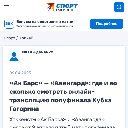
Бонусы на спортивные матчи
50K
Подробнее
Эксклюзивные акции, розыгрыши призов
Спорт
Хоккей
Иван Адаменко
09.04.2023
«Ак Барс» — «Авангард»: где и во
сколько смотреть онлайн-
трансляцию полуфинала Кубка
Гагарина
Хоккеисты «Ак Барса» и «Авангарда»
сыграют 9 апреля пятый матч полуфинала