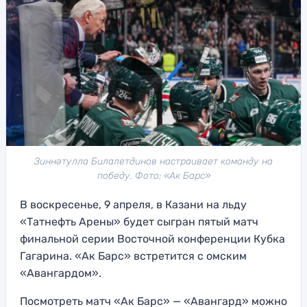
Зиннәтулла Билалетдинов настраивает команду на
победу. Фото: «Ак Барс»
В воскресенье, 9 апреля, в Казани на льду
«Татнефть Арены» будет сыгран пятый матч
финальной серии Восточной конференции Кубка
Гагарина. «Ак Барс» встретится с омским
«Авангардом».
Посмотреть матч «Ак Барс» — «Авангард» можно