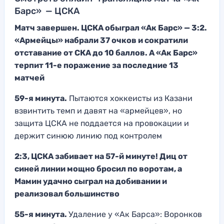
Барс» — ЦСКА
Матч завершен. ЦСКА обыграл «Ак Барс» — 3:2.
«Армейцы» набрали 37 очков и сократили
отставание от СКА до 10 баллов. А «Ак Барс»
терпит 11-е поражение за последние 13
матчей
59-я минута.
Пытаются хоккеисты из Казани
взвинтить темп и давят на «армейцев», но
защита ЦСКА не поддается на провокации и
держит синюю линию под контролем
2:3, ЦСКА забивает на 57-й минуте! Диц от
синей линии мощно бросил по воротам, а
Мамин удачно сыграл на добивании и
реализовал большинство
55-я минута.
Удаление у «Ак Барса»: Воронков