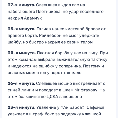
37-я минута.
Слепышев выдал пас на
набегающего Плотникова, но удар последнего
накрыл Адамчук
35-я минута.
Галиев нанес кистевой бросок от
правого борта. Рейдеборн не смог удержать
шайбу, но быстро накрыл ее своим телом
30-я минута.
Плотная борьба у нас на льду. При
этом команды выбрали выжидательную тактику
и надеются на ошибку у соперника. Поэтому и
опасных моментов у ворот так мало
26-я минута.
Слепышев мощно выстреливает с
синей линии и попадает в шлем Мифтахову. На
этом большинство ЦСКА завершено
23-я минута.
Удаление у «Ак Барса»: Сафонов
уезжает в штраф-бокс за задержку клюшкой