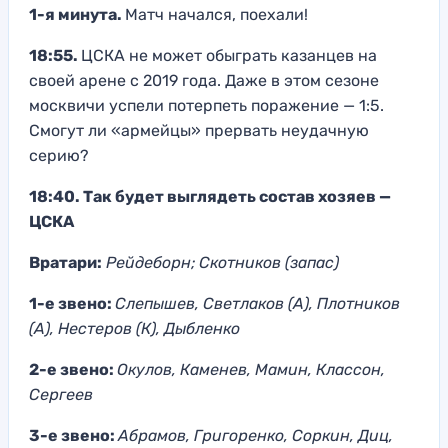
1-я минута.
Матч начался, поехали!
18:55.
ЦСКА не может обыграть казанцев на
своей арене с 2019 года. Даже в этом сезоне
москвичи успели потерпеть поражение — 1:5.
Смогут ли «армейцы» прервать неудачную
серию?
18:40. Так будет выглядеть состав хозяев —
ЦСКА
Вратари:
Рейдеборн; Скотников (запас)
1-е звено:
Слепышев, Светлаков (А), Плотников
(А), Нестеров (К), Дыбленко
2-е звено:
Окулов, Каменев, Мамин, Классон,
Сергеев
3-е звено:
Абрамов, Григоренко, Соркин, Диц,