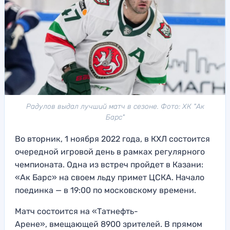
Радулов выдал лучший матч в сезоне. Фото: ХК "Ак
Барс"
Во вторник, 1 ноября 2022 года, в КХЛ состоится
очередной игровой день в рамках регулярного
чемпионата. Одна из встреч пройдет в Казани:
«Ак Барс» на своем льду примет ЦСКА. Начало
поединка — в 19:00 по московскому времени.
Матч состоится на «Татнефть-
Арене», вмещающей 8900 зрителей. В прямом