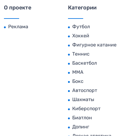
О проекте
Категории
Реклама
Футбол
Хоккей
Фигурное катание
Теннис
Баскетбол
MMA
Бокс
Автоспорт
Шахматы
Киберспорт
Биатлон
Допинг
Легкая атлетика