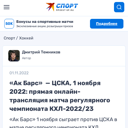
Бонусы на спортивные матчи
50K
Подробнее
Эксклюзивные акции, розыгрыши призов
Спорт
Хоккей
Дмитрий Темников
Автор
01.11.2022
«Ак Барс» — ЦСКА, 1 ноября
2022: прямая онлайн-
трансляция матча регулярного
чемпионата КХЛ-2022/23
«Ак Барс» 1 ноября сыграет против ЦСКА в
матче регулярного чемпионата КХЛ