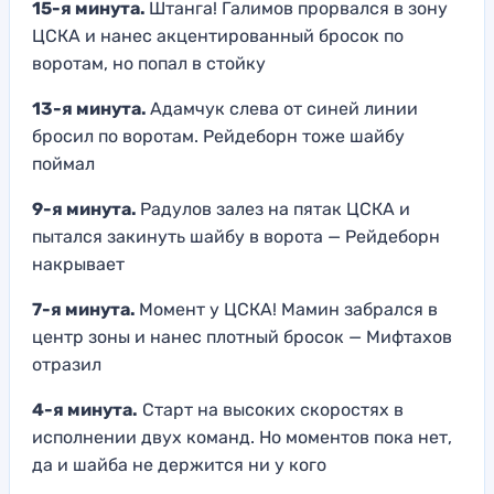
15-я минута.
Штанга! Галимов прорвался в зону
ЦСКА и нанес акцентированный бросок по
воротам, но попал в стойку
13-я минута.
Адамчук слева от синей линии
бросил по воротам. Рейдеборн тоже шайбу
поймал
9-я минута.
Радулов залез на пятак ЦСКА и
пытался закинуть шайбу в ворота — Рейдеборн
накрывает
7-я минута.
Момент у ЦСКА! Мамин забрался в
центр зоны и нанес плотный бросок — Мифтахов
отразил
4-я минута.
Старт на высоких скоростях в
исполнении двух команд. Но моментов пока нет,
да и шайба не держится ни у кого