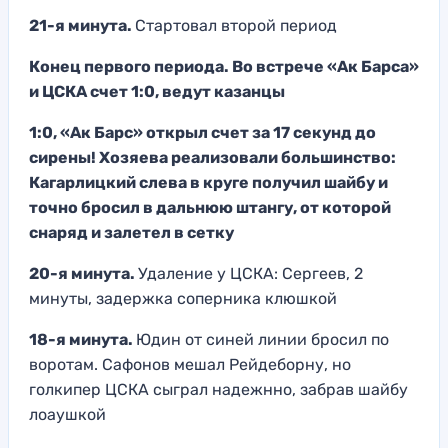
21-я минута.
Стартовал второй период
Конец первого периода. Во встрече «Ак Барса»
и ЦСКА счет 1:0, ведут казанцы
1:0, «Ак Барс» открыл счет за 17 секунд до
сирены! Хозяева реализовали большинство:
Кагарлицкий слева в круге получил шайбу и
точно бросил в дальнюю штангу, от которой
снаряд и залетел в сетку
20-я минута.
Удаление у ЦСКА: Сергеев, 2
минуты, задержка соперника клюшкой
18-я минута.
Юдин от синей линии бросил по
воротам. Сафонов мешал Рейдеборну, но
голкипер ЦСКА сыграл надежнно, забрав шайбу
лоаушкой