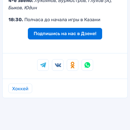
4-е звено:
Лукоянов, Бурмистров, Глухов (А),
Быков, Юдин
18:30.
Полчаса до начала игры в Казани
Подпишись на нас в Дзене!
Хоккей