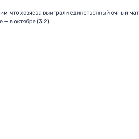
им, что хозяева выиграли единственный очный мат
е — в октябре (3:2).