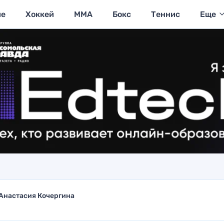
ие
Хоккей
MMA
Бокс
Теннис
Еще
Анастасия Кочергина