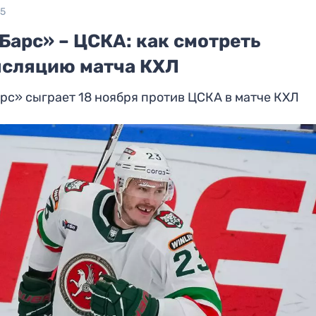
25
Барс» – ЦСКА: как смотреть
нсляцию матча КХЛ
рс» сыграет 18 ноября против ЦСКА в матче КХЛ