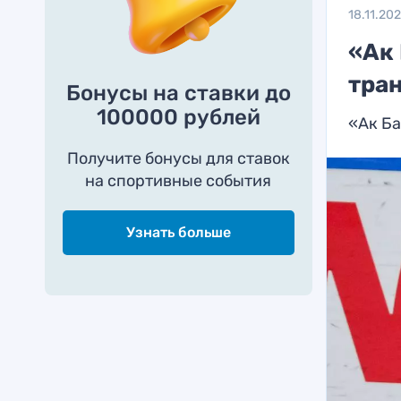
18.11.20
«Ак 
тра
Бонусы на ставки до
100000 рублей
«Ак Ба
Получите бонусы для ставок
на спортивные события
Узнать больше