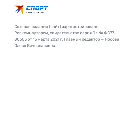
Сетевое издание (сайт) зарегистрировано
Роскомнадзором, свидетельство серия Эл № ФС77-
80505 от 15 марта 2021 г. Главный редактор — Носова
Олеся Вячеславовна.