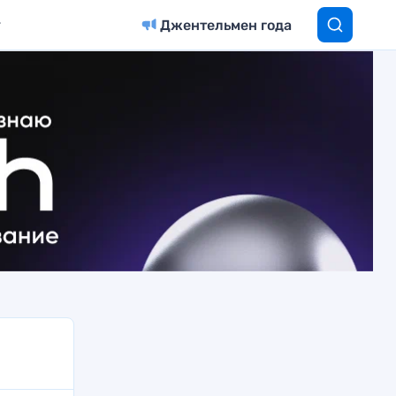
Джентельмен года