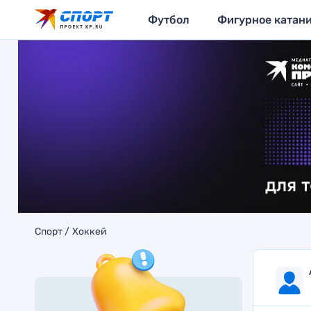
Футбол
Фигурное катан
Спорт
Хоккей