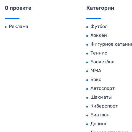
О проекте
Категории
Реклама
Футбол
Хоккей
Фигурное катани
Теннис
Баскетбол
MMA
Бокс
Автоспорт
Шахматы
Киберспорт
Биатлон
Допинг