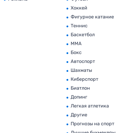
Хоккей
Фигурное катание
Теннис
Баскетбол
MMA
Бокс
Автоспорт
Шахматы
Киберспорт
Биатлон
Допинг
Легкая атлетика
Другие
Прогнозы на спорт
Лучшие букмекеры