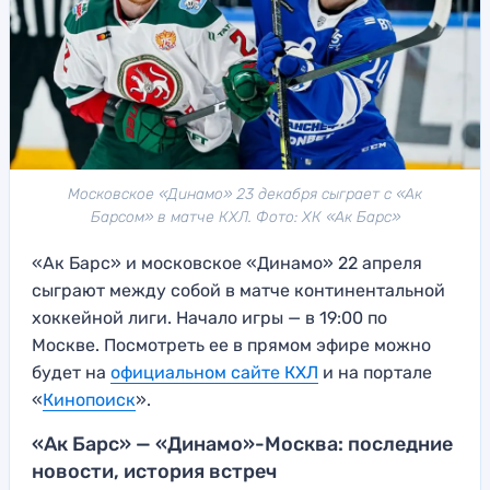
Московское «Динамо» 23 декабря сыграет с «Ак
Барсом» в матче КХЛ. Фото: ХК «Ак Барс»
«Ак Барс» и московское «Динамо» 22 апреля
сыграют между собой в матче континентальной
хоккейной лиги. Начало игры — в 19:00 по
Москве. Посмотреть ее в прямом эфире можно
будет на
официальном сайте КХЛ
и на портале
«
Кинопоиск
».
«Ак Барс» — «Динамо»-Москва: последние
новости, история встреч