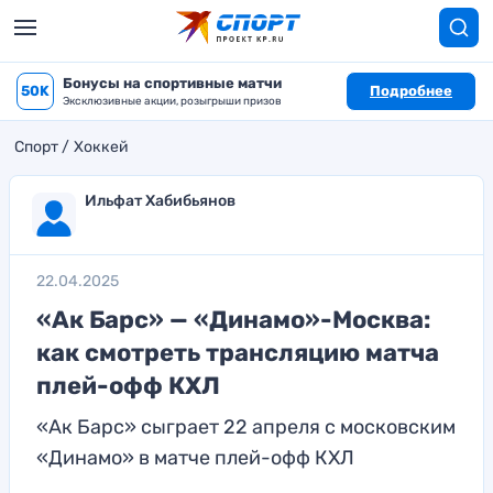
Бонусы на спортивные матчи
50K
Подробнее
Эксклюзивные акции, розыгрыши призов
Спорт
Хоккей
Ильфат Хабибьянов
22.04.2025
«Ак Барс» — «Динамо»-Москва:
как смотреть трансляцию матча
плей-офф КХЛ
«Ак Барс» сыграет 22 апреля с московским
«Динамо» в матче плей-офф КХЛ