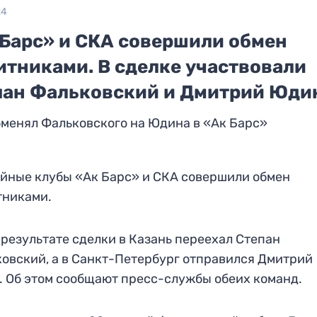
24
 Барс» и СКА совершили обмен
итниками. В сделке участвовали
пан Фальковский и Дмитрий Юди
менял Фальковского на Юдина в «Ак Барс»
йные клубы «Ак Барс» и СКА совершили обмен
тниками.
в результате сделки в Казань переехал Степан
овский, а в Санкт-Петербург отправился Дмитрий
 Об этом сообщают пресс-службы обеих команд.