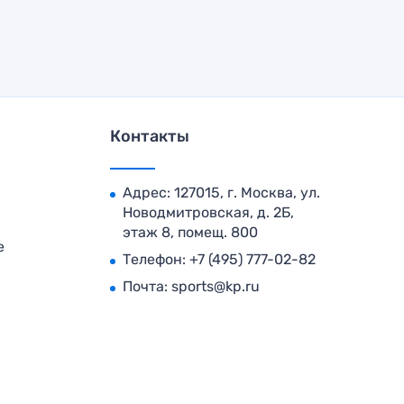
Контакты
Адрес: 127015, г. Москва, ул.
Новодмитровская, д. 2Б,
этаж 8, помещ. 800
е
Телефон:
+7 (495) 777-02-82
Почта:
sports@kp.ru