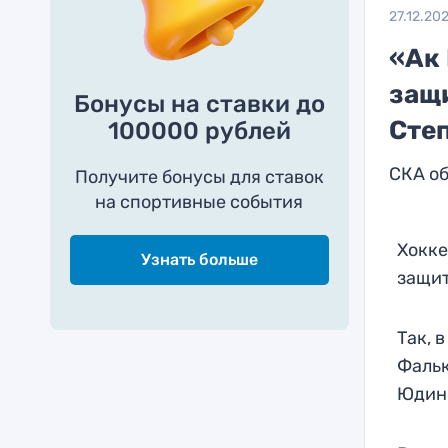
27.12.20
«Ак
защ
Бонусы на ставки до
Сте
100000 рублей
СКА об
Получите бонусы для ставок
на спортивные события
Хокке
Узнать больше
защи
Так, 
Фальк
Юдин.