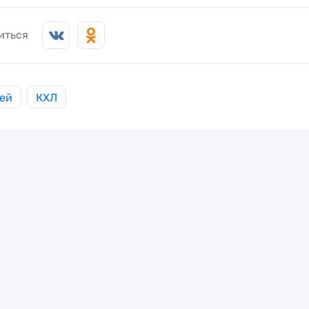
иться
ей
КХЛ