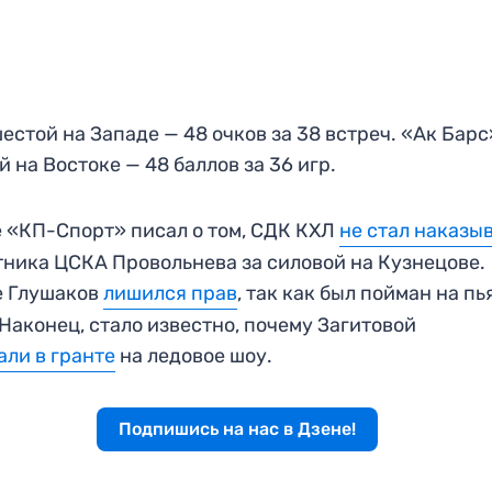
естой на Западе — 48 очков за 38 встреч. «Ак Барс
й на Востоке — 48 баллов за 36 игр.
 «КП-Спорт» писал о том, СДК КХЛ
не стал наказы
ника ЦСКА Провольнева за силовой на Кузнецове.
е Глушаков
лишился прав
, так как был пойман на п
 Наконец, стало известно, почему Загитовой
али в гранте
на ледовое шоу.
Подпишись на нас в Дзене!