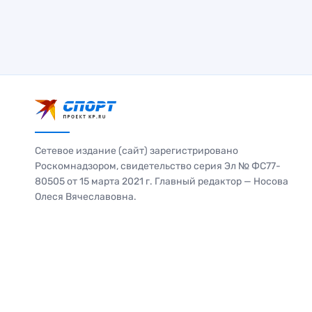
Сетевое издание (сайт) зарегистрировано
Роскомнадзором, свидетельство серия Эл № ФС77-
80505 от 15 марта 2021 г. Главный редактор — Носова
Олеся Вячеславовна.