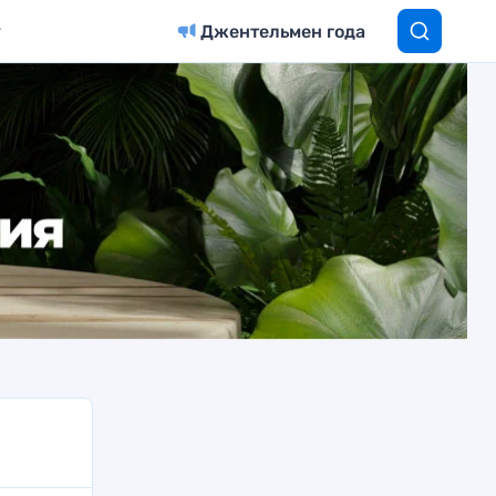
Джентельмен года