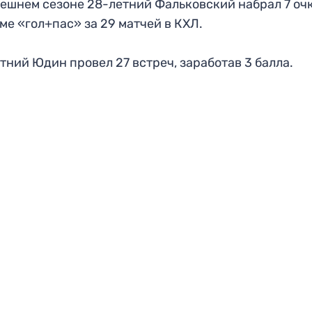
ешнем сезоне 28-летний Фальковский набрал 7 оч
ме «гол+пас» за 29 матчей в КХЛ.
тний Юдин провел 27 встреч, заработав 3 балла.