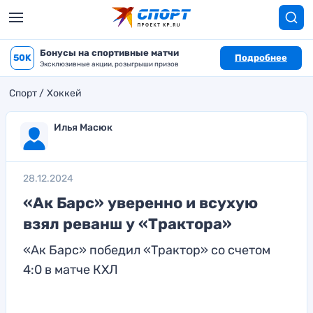
Бонусы на спортивные матчи
50K
Подробнее
Эксклюзивные акции, розыгрыши призов
Спорт
Хоккей
Илья Масюк
28.12.2024
«Ак Барс» уверенно и всухую
взял реванш у «Трактора»
«Ак Барс» победил «Трактор» со счетом
4:0 в матче КХЛ