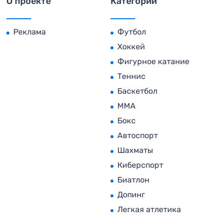
О проекте
Категории
Реклама
Футбол
Хоккей
Фигурное катание
Теннис
Баскетбол
MMA
Бокс
Автоспорт
Шахматы
Киберспорт
Биатлон
Допинг
Легкая атлетика