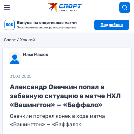
Бонусы на спортивные матчи
50K
Подробнее
Эксклюзивные акции, розыгрыши призов
Спорт
Хоккей
Илья Масюк
31.03.2025
Александр Овечкин попал в
забавную ситуацию в матче НХЛ
«Вашингтон» — «Баффало»
Овечкин потерял конек в ходе матча
«Вашингтон» — «Баффало»