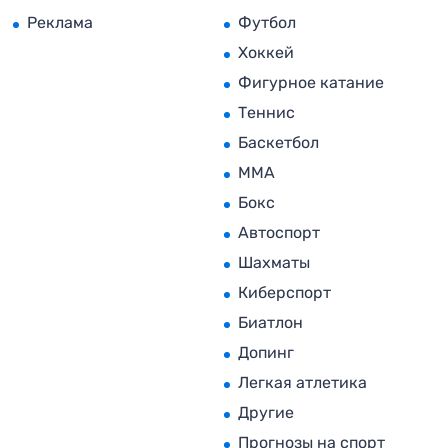
Реклама
Футбол
Хоккей
Фигурное катание
Теннис
Баскетбол
MMA
Бокс
Автоспорт
Шахматы
Киберспорт
Биатлон
Допинг
Легкая атлетика
Другие
Прогнозы на спорт