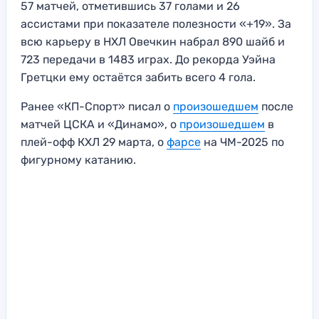
57 матчей, отметившись 37 голами и 26
ассистами при показателе полезности «+19». За
всю карьеру в НХЛ Овечкин набрал 890 шайб и
723 передачи в 1483 играх. До рекорда Уэйна
Гретцки ему остаётся забить всего 4 гола.
Ранее «КП-Спорт» писал о
произошедшем
после
матчей ЦСКА и «Динамо», о
произошедшем
в
плей-офф КХЛ 29 марта, о
фарсе
на ЧМ-2025 по
фигурному катанию.