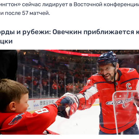
нгтон» сейчас лидирует в Восточной конференции
и после 57 матчей.
рды и рубежи: Овечкин приближается 
тцки