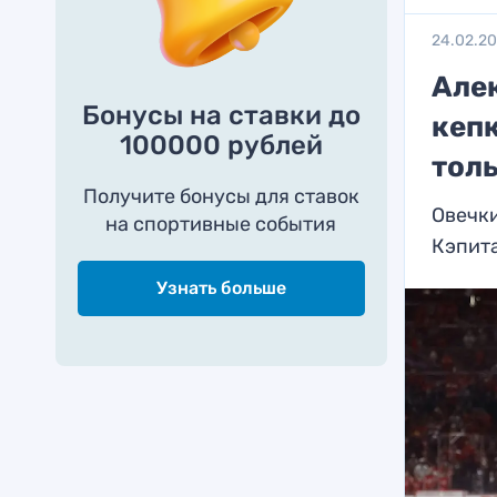
24.02.2
Алек
Бонусы на ставки до
кепк
100000 рублей
толь
Получите бонусы для ставок
Овечки
на спортивные события
Кэпит
Узнать больше