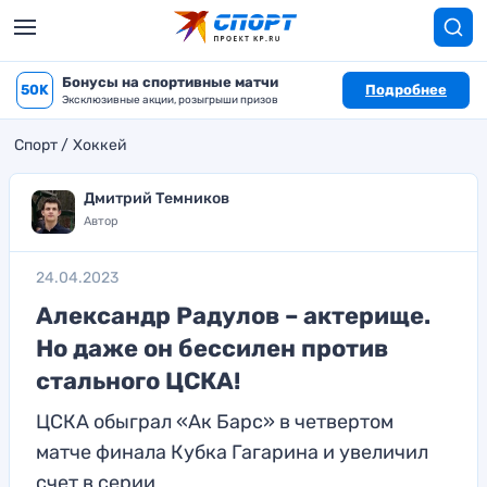
Бонусы на спортивные матчи
50K
Подробнее
Эксклюзивные акции, розыгрыши призов
Спорт
Хоккей
Дмитрий Темников
Автор
24.04.2023
Александр Радулов – актерище.
Но даже он бессилен против
стального ЦСКА!
ЦСКА обыграл «Ак Барс» в четвертом
матче финала Кубка Гагарина и увеличил
счет в серии