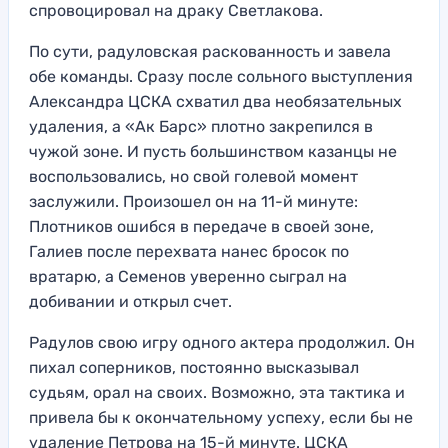
спровоцировал на драку Светлакова.
По сути, радуловская раскованность и завела
обе команды. Сразу после сольного выступления
Александра ЦСКА схватил два необязательных
удаления, а «Ак Барс» плотно закрепился в
чужой зоне. И пусть большинством казанцы не
воспользовались, но свой голевой момент
заслужили. Произошел он на 11-й минуте:
Плотников ошибся в передаче в своей зоне,
Галиев после перехвата нанес бросок по
вратарю, а Семенов уверенно сыграл на
добивании и открыл счет.
Радулов свою игру одного актера продолжил. Он
пихал соперников, постоянно высказывал
судьям, орал на своих. Возможно, эта тактика и
привела бы к окончательному успеху, если бы не
удаление Петрова на 15-й минуте. ЦСКА