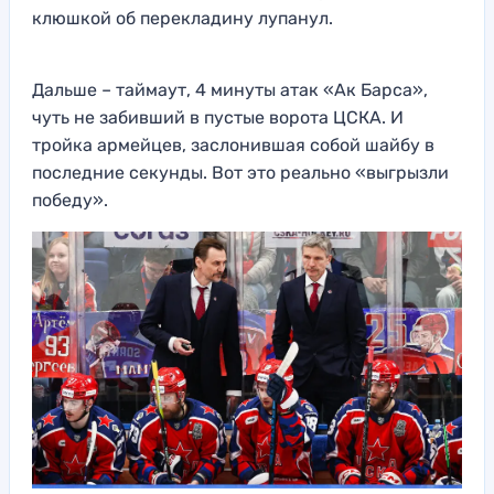
клюшкой об перекладину лупанул.
Дальше – таймаут, 4 минуты атак «Ак Барса»,
чуть не забивший в пустые ворота ЦСКА. И
тройка армейцев, заслонившая собой шайбу в
последние секунды. Вот это реально «выгрызли
победу».