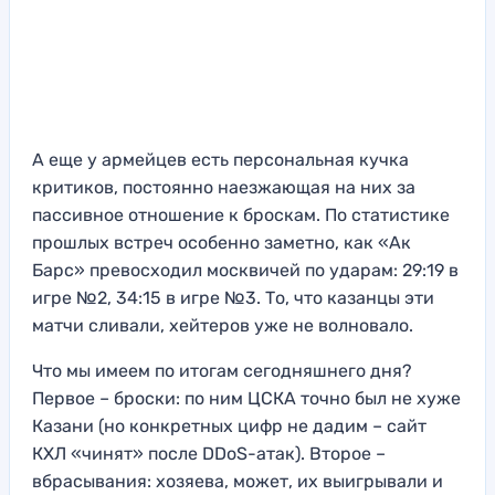
А еще у армейцев есть персональная кучка
критиков, постоянно наезжающая на них за
пассивное отношение к броскам. По статистике
прошлых встреч особенно заметно, как «Ак
Барс» превосходил москвичей по ударам: 29:19 в
игре №2, 34:15 в игре №3. То, что казанцы эти
матчи сливали, хейтеров уже не волновало.
Что мы имеем по итогам сегодняшнего дня?
Первое – броски: по ним ЦСКА точно был не хуже
Казани (но конкретных цифр не дадим – сайт
КХЛ «чинят» после DDoS-атак). Второе –
вбрасывания: хозяева, может, их выигрывали и