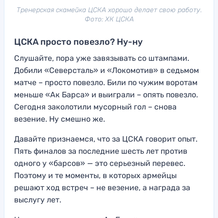
Тренерская скамейка ЦСКА хорошо делает свою работу.
Фото: ХК ЦСКА
ЦСКА просто повезло? Ну-ну
Слушайте, пора уже завязывать со штампами.
Добили «Северсталь» и «Локомотив» в седьмом
матче – просто повезло. Били по чужим воротам
меньше «Ак Барса» и выиграли – опять повезло.
Сегодня заколотили мусорный гол – снова
везение. Ну смешно же.
Давайте признаемся, что за ЦСКА говорит опыт.
Пять финалов за последние шесть лет против
одного у «барсов» — это серьезный перевес.
Поэтому и те моменты, в которых армейцы
решают ход встреч – не везение, а награда за
выслугу лет.