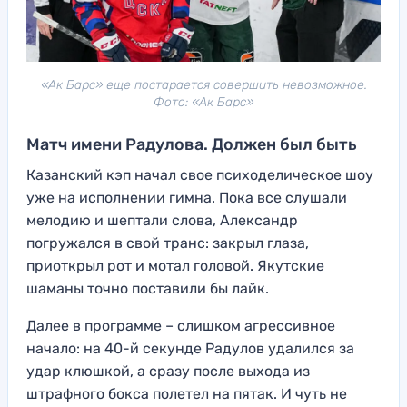
«Ак Барс» еще постарается совершить невозможное.
Фото: «Ак Барс»
Матч имени Радулова. Должен был быть
Казанский кэп начал свое психоделическое шоу
уже на исполнении гимна. Пока все слушали
мелодию и шептали слова, Александр
погружался в свой транс: закрыл глаза,
приоткрыл рот и мотал головой. Якутские
шаманы точно поставили бы лайк.
Далее в программе – слишком агрессивное
начало: на 40-й секунде Радулов удалился за
удар клюшкой, а сразу после выхода из
штрафного бокса полетел на пятак. И чуть не