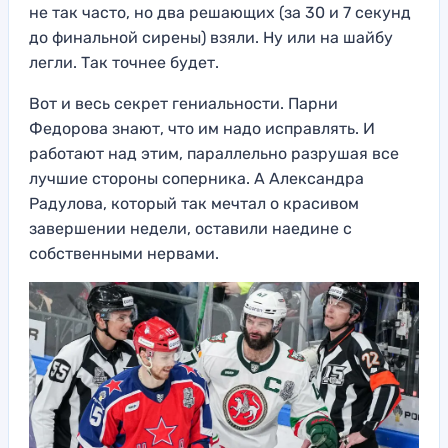
не так часто, но два решающих (за 30 и 7 секунд
до финальной сирены) взяли. Ну или на шайбу
легли. Так точнее будет.
Вот и весь секрет гениальности. Парни
Федорова знают, что им надо исправлять. И
работают над этим, параллельно разрушая все
лучшие стороны соперника. А Александра
Радулова, который так мечтал о красивом
завершении недели, оставили наедине с
собственными нервами.