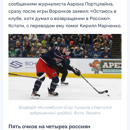
сообщениям журналиста Аарона Портцлайна,
сразу после игры Воронков заявил: «Остаюсь в
клубе, хотя думал о возвращении в Россию».
Кстати, с переводом ему помог Кирилл Марченко.
Форвард «Коламбуса» Егор Чинахов отметился
заброшенной шайбой. Фото: Reuters
Пять очков на четырех россиян