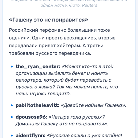
одном матче. Фото: Reuters
«Гашеку это не понравится»
Российский перфоманс болельщики тоже
оценили. Одни просто восхищались, вторые
передавали привет хейтерам. А третьи
требовали русского переводчика.
the_ryan_center:
«Может кто-то в этой
организации выделить денег и нанять
репортера, который будет переводить с
русского языка? Так мы можем понять, что
наши игроки говорят».
pablitotheleavitt:
«Давайте наймем Гашека».
dpousosa96:
«Четыре гола русских?
Доминику Гашеку это не понравится».
aidentflynn:
«Русские сошли с ума сегодня!