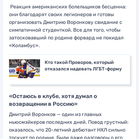
Реакция американских болельщиков бесценна:
они благодарят своих легионеров и готовы
организовать Дмитрию Воронкову свидание с
симпатичной студенткой. Все для того, чтобы
затосковавший по родине форвард не покидал
«Коламбус».
Кто такой Проворов, который
отказался надевать ЛГБТ-форму
«Остаюсь в клубе, хотя думал о
возвращении в Россию»
Дмитрий Воронков — один из главных
ньюсмэйкеров последних дней. Повод грустный:
оказалось, что 20-летний дебютант НХЛ сильно
тоскует по родине. Были даже разговоры о его