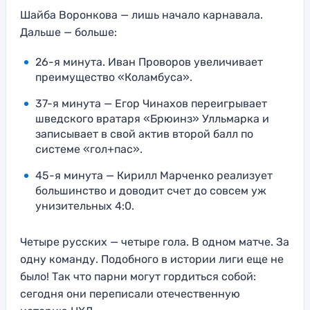
Шайба Воронкова — лишь начало карнавала.
Дальше — больше:
26-я минута. Иван Проворов увеличивает
преимущество «Коламбуса».
37-я минута — Егор Чинахов переигрывает
шведского вратаря «Брюинз» Улльмарка и
записывает в свой актив второй балл по
системе «гол+пас».
45-я минута — Кирилл Марченко реализует
большинство и доводит счет до совсем уж
унизительных 4:0.
Четыре русских — четыре гола. В одном матче. За
одну команду. Подобного в истории лиги еще не
было! Так что парни могут гордиться собой:
сегодня они переписали отечественную