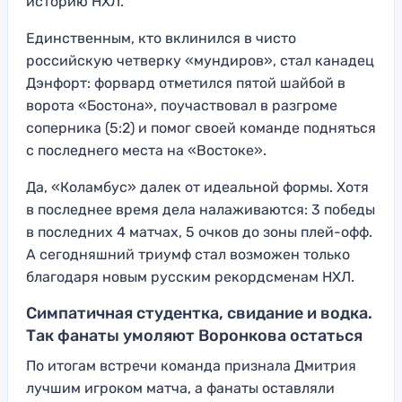
историю НХЛ.
Единственным, кто вклинился в чисто
российскую четверку «мундиров», стал канадец
Дэнфорт: форвард отметился пятой шайбой в
ворота «Бостона», поучаствовал в разгроме
соперника (5:2) и помог своей команде подняться
с последнего места на «Востоке».
Да, «Коламбус» далек от идеальной формы. Хотя
в последнее время дела налаживаются: 3 победы
в последних 4 матчах, 5 очков до зоны плей-офф.
А сегодняшний триумф стал возможен только
благодаря новым русским рекордсменам НХЛ.
Симпатичная студентка, свидание и водка.
Так фанаты умоляют Воронкова остаться
По итогам встречи команда признала Дмитрия
лучшим игроком матча, а фанаты оставляли