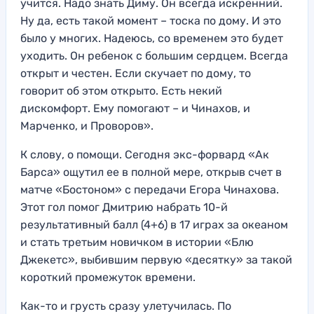
учится. Надо знать Диму. Он всегда искренний.
Ну да, есть такой момент – тоска по дому. И это
было у многих. Надеюсь, со временем это будет
уходить. Он ребенок с большим сердцем. Всегда
открыт и честен. Если скучает по дому, то
говорит об этом открыто. Есть некий
дискомфорт. Ему помогают – и Чинахов, и
Марченко, и Проворов».
К слову, о помощи. Сегодня экс-форвард «Ак
Барса» ощутил ее в полной мере, открыв счет в
матче «Бостоном» с передачи Егора Чинахова.
Этот гол помог Дмитрию набрать 10-й
результативный балл (4+6) в 17 играх за океаном
и стать третьим новичком в истории «Блю
Джекетс», выбившим первую «десятку» за такой
короткий промежуток времени.
Как-то и грусть сразу улетучилась. По