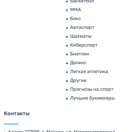
Баскетбол
MMA
Бокс
Автоспорт
Шахматы
Киберспорт
Биатлон
Допинг
Легкая атлетика
Другие
Прогнозы на спорт
Лучшие букмекеры
Контакты
Адрес: 127015, г. Москва, ул. Новодмитровская,