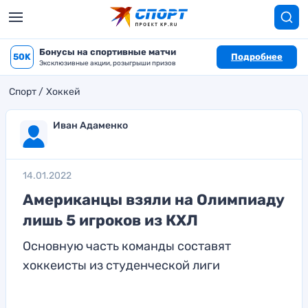
Бонусы на спортивные матчи
50K
Подробнее
Эксклюзивные акции, розыгрыши призов
Спорт
Хоккей
Иван Адаменко
14.01.2022
Американцы взяли на Олимпиаду
лишь 5 игроков из КХЛ
Основную часть команды составят
хоккеисты из студенческой лиги