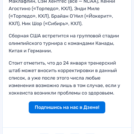
Маклафлин, Сэм Хентгес (все — NCAA), Кенни
Агостино («Торпедо», КХЛ), Энди Миле
(«Торпедо», КХЛ), Брайан О’Нил («Йокерит»,
КХЛ), Ник Шор («Сибирь», КХЛ).
Сборная США встретится на групповой стадии
олимпийского турнира с командами Канады,
Китая и Германии.
Стоит отметить, что до 24 января тренерский
штаб может вносить корректировки в данный
список, а уже после этого числа любые
изменения возможно лишь в том случае, если у
хоккеиста возникли проблемы со здоровьем.
Подпишись на нас в Дзене!