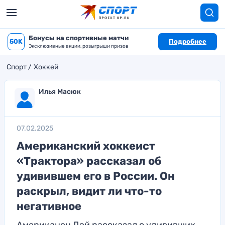
Бонусы на спортивные матчи
50K
Подробнее
Эксклюзивные акции, розыгрыши призов
Спорт
Хоккей
Илья Масюк
07.02.2025
Американский хоккеист
«Трактора» рассказал об
удивившем его в России. Он
раскрыл, видит ли что-то
негативное