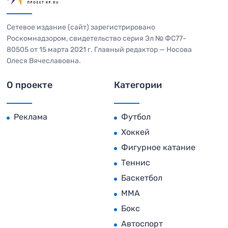
Сетевое издание (сайт) зарегистрировано
Роскомнадзором, свидетельство серия Эл № ФС77-
80505 от 15 марта 2021 г. Главный редактор — Носова
Олеся Вячеславовна.
О проекте
Категории
Реклама
Футбол
Хоккей
Фигурное катание
Теннис
Баскетбол
MMA
Бокс
Автоспорт