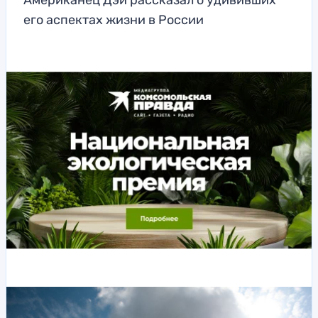
Американец Дэй рассказал о удививших
его аспектах жизни в России