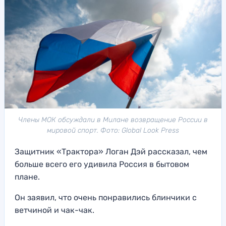
Члены МОК обсуждали в Милане возвращение России в
мировой спорт. Фото: Global Look Press
Защитник «Трактора» Логан Дэй рассказал, чем
больше всего его удивила Россия в бытовом
плане.
Он заявил, что очень понравились блинчики с
ветчиной и чак-чак.