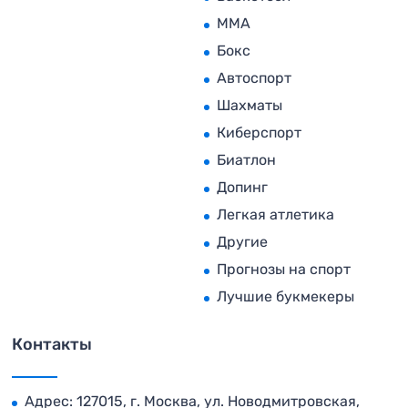
MMA
Бокс
Автоспорт
Шахматы
Киберспорт
Биатлон
Допинг
Легкая атлетика
Другие
Прогнозы на спорт
Лучшие букмекеры
Контакты
Адрес: 127015, г. Москва, ул. Новодмитровская,