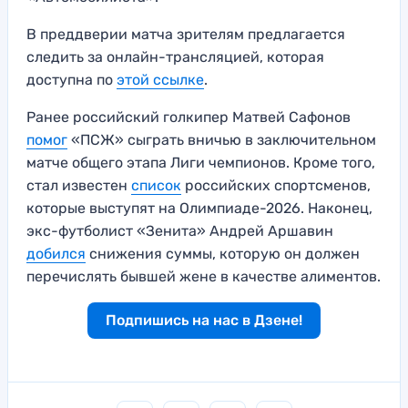
В преддверии матча зрителям предлагается
следить за онлайн-трансляцией, которая
доступна по
этой ссылке
.
Ранее российский голкипер Матвей Сафонов
помог
«ПСЖ» сыграть вничью в заключительном
матче общего этапа Лиги чемпионов. Кроме того,
стал известен
список
российских спортсменов,
которые выступят на Олимпиаде-2026. Наконец,
экс-футболист «Зенита» Андрей Аршавин
добился
снижения суммы, которую он должен
перечислять бывшей жене в качестве алиментов.
Подпишись на нас в Дзене!