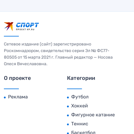
Сетевое издание (сайт) зарегистрировано
Роскомнадзором, свидетельство серия Эл № ФС77-
80505 от 15 марта 2021 г. Главный редактор — Носова
Олеся Вячеславовна.
О проекте
Категории
Реклама
Футбол
Хоккей
Фигурное катание
Теннис
Баскетбол