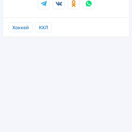
Хоккей
КХЛ