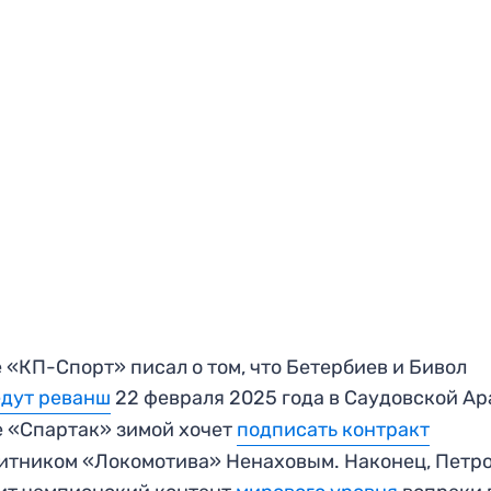
 «КП-Спорт» писал о том, что Бетербиев и Бивол
едут реванш
22 февраля 2025 года в Саудовской Ар
 «Спартак» зимой хочет
подписать контракт
итником «Локомотива» Ненаховым. Наконец, Петр