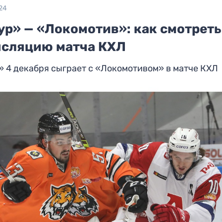
24
ур» — «Локомотив»: как смотреть
нсляцию матча КХЛ
 4 декабря сыграет с «Локомотивом» в матче КХЛ