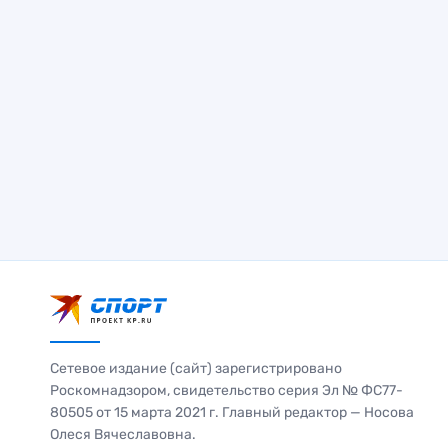
Сетевое издание (сайт) зарегистрировано
Роскомнадзором, свидетельство серия Эл № ФС77-
80505 от 15 марта 2021 г. Главный редактор — Носова
Олеся Вячеславовна.