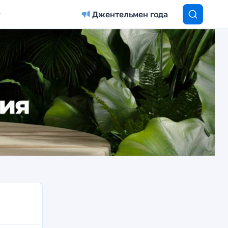
Джентельмен года