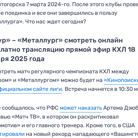
тогорска 7 марта 2024-го. После этого клубы пров
е поединка и все они завершились в пользу
ллурга». Что нас ждет сегодня?
р» – «Металлург» смотреть онлайн
латно трансляцию прямой эфир КХЛ 18
ря 2025 года
треть матч регулярного чемпионата КХЛ между
ом» и «Металлургом» можно будет на
«Кинопоиск
фициальном сайте лиги
. Встреча начнется в 10:30 м
 сообщалось, что РФС
может наказать
Артема Дзюб
вью «Матч ТВ», в котором он раскритиковал
мотив» и его главного тренера. Кроме того, в США
гировали
на новый рекорд нападающего «Вашингт