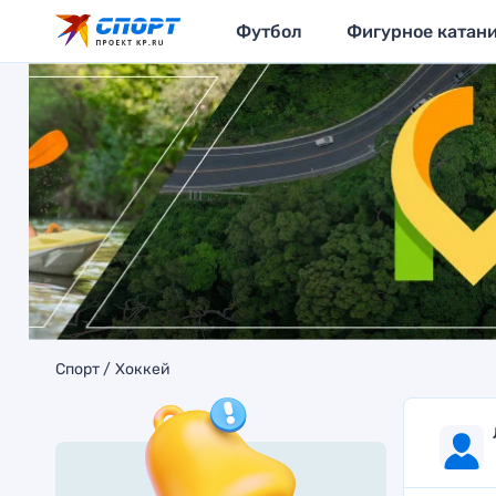
Футбол
Фигурное катан
Спорт
Хоккей