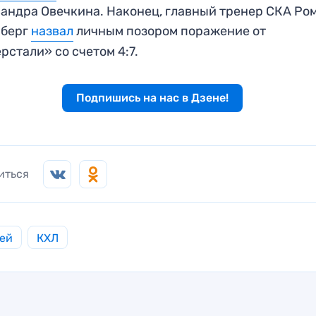
андра Овечкина. Наконец, главный тренер СКА Ро
нберг
назвал
личным позором поражение от
рстали» со счетом 4:7.
Подпишись на нас в Дзене!
иться
ей
КХЛ