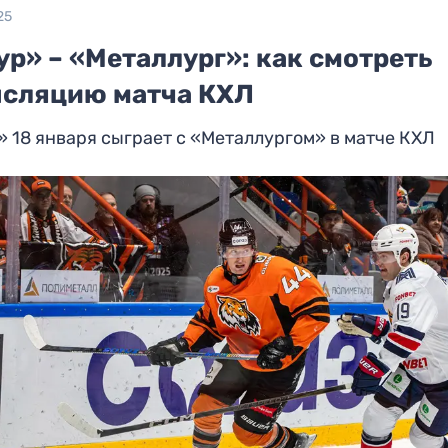
25
р» – «Металлург»: как смотреть
нсляцию матча КХЛ
 18 января сыграет с «Металлургом» в матче КХЛ