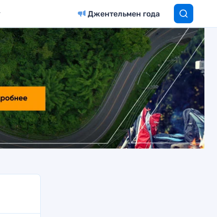
Джентельмен года