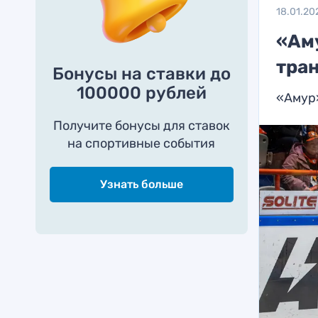
18.01.20
«Аму
тра
Бонусы на ставки до
100000 рублей
«Амур»
Получите бонусы для ставок
на спортивные события
Узнать больше