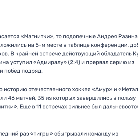
асается «Магнитки», то подопечные Андрея Разина
ложились на 5-м месте в таблице конференции, до
ков. В крайней встрече действующий обладатель К
ина уступил «Адмиралу» (2:4) и прервал серию из
и побед подряд.
ю историю отечественного хоккея «Амур» и «Мета
ли 46 матчей, 35 из которых завершились в пользу
итки». Еще в 11 встречах сильнее был дальневост
ледний раз «тигры» обыгрывали команду из