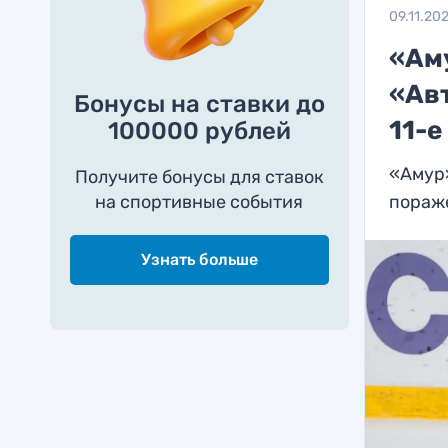
09.11.20
«Ам
«Ав
Бонусы на ставки до
11-
100000 рублей
«Амур»
Получите бонусы для ставок
на спортивные события
пораж
Узнать больше