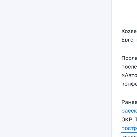
Хозяе
Евген
После
после
«Авто
конфе
Ранее
расск
ОКР. 
постр
извес