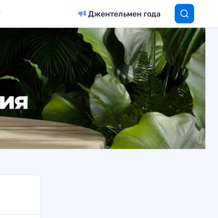
Джентельмен года