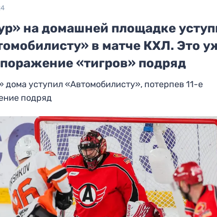
24
ур» на домашней площадке уступ
томобилисту» в матче КХЛ. Это у
е поражение «тигров» подряд
 дома уступил «Автомобилисту», потерпев 11-е
ение подряд