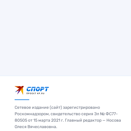
Сетевое издание (сайт) зарегистрировано
Роскомнадзором, свидетельство серия Эл № ФС77-
80505 от 15 марта 2021 г. Главный редактор — Носова
Олеся Вячеславовна.