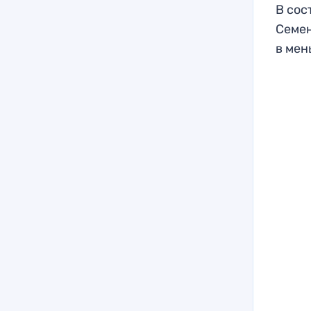
В сос
Семен
в мен