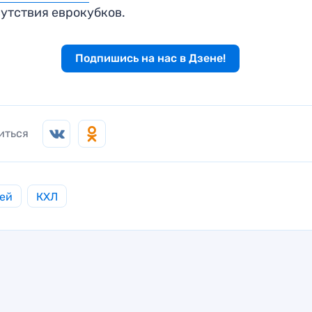
сутствия еврокубков.
Подпишись на нас в Дзене!
иться
ей
КХЛ