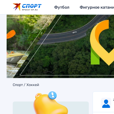
Футбол
Фигурное катан
Спорт
Хоккей