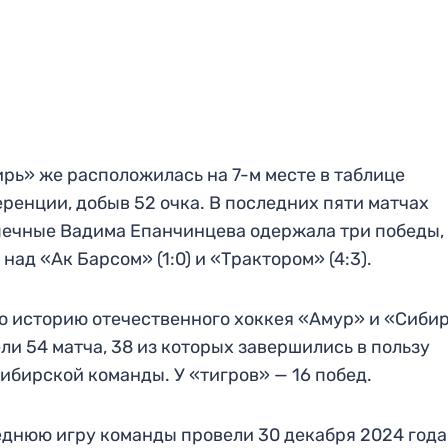
рь» же расположилась на 7-м месте в таблице
ренции, добыв 52 очка. В последних пяти матчах
ечные Вадима Епанчинцева одержала три победы, 
 над «Ак Барсом» (1:0) и «Трактором» (4:3).
ю историю отечественного хоккея «Амур» и «Сиби
ли 54 матча, 38 из которых завершились в пользу
ибирской команды. У «тигров» — 16 побед.
днюю игру команды провели 30 декабря 2024 года,