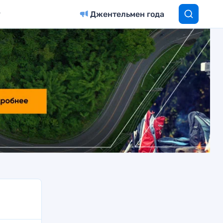
Джентельмен года