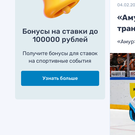
04.02.2
«Аму
тра
Бонусы на ставки до
100000 рублей
«Амур»
Получите бонусы для ставок
на спортивные события
Узнать больше