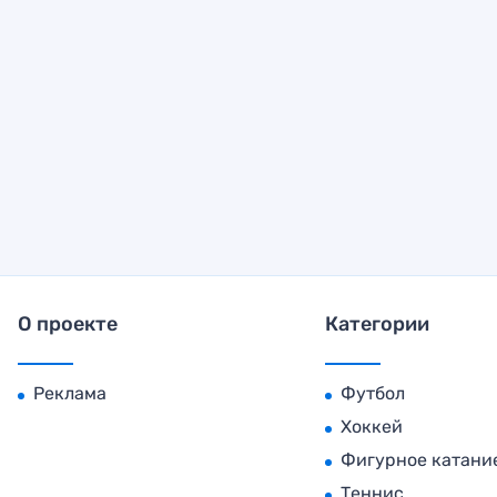
О проекте
Категории
Реклама
Футбол
Хоккей
Фигурное катани
Теннис