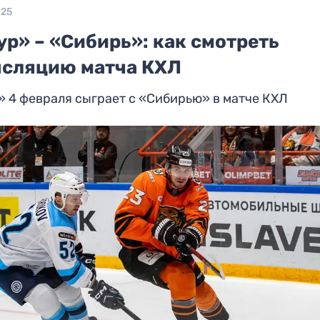
025
р» – «Сибирь»: как смотреть
нсляцию матча КХЛ
 4 февраля сыграет с «Сибирью» в матче КХЛ