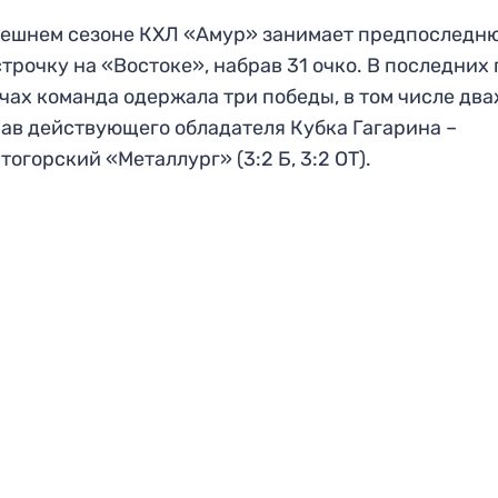
ешнем сезоне КХЛ «Амур» занимает предпоследн
строчку на «Востоке», набрав 31 очко. В последних
чах команда одержала три победы, в том числе дв
ав действующего обладателя Кубка Гагарина –
тогорский «Металлург» (3:2 Б, 3:2 ОТ).