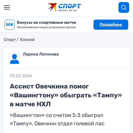
Бонусы на спортивные матчи
50K
Подробнее
Эксклюзивные акции, розыгрыши призов
Спорт
Хоккей
Лариса Логинова
23.02.2024
Ассист Овечкина помог
«Вашингтону» обыграть «Тампу»
в матче НХЛ
«Вашингтон» со счетом 5:3 обыграл
«Тампу», Овечкин отдал голевой пас