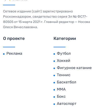
Сетевое издание (сайт) зарегистрировано
Роскомнадзором, свидетельство серия Эл № ФС77-
80505 от 15 марта 2021 г. Главный редактор — Носова
Олеся Вячеславовна.
О проекте
Категории
Реклама
Футбол
Хоккей
Фигурное катание
Теннис
Баскетбол
MMA
Бокс
Автоспорт