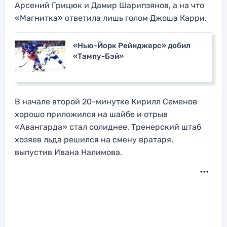
Арсений Грицюк и Дамир Шарипзянов, а на что
«Магнитка» ответила лишь голом Джоша Карри.
«Нью-Йорк Рейнджерс» добил
«Тампу-Бэй»
В начале второй 20-минутке Кирилл Семенов
хорошо приложился на шайбе и отрыв
«Авангарда» стал солиднее. Тренерский штаб
хозяев льда решился на смену вратаря,
выпустив Ивана Налимова.