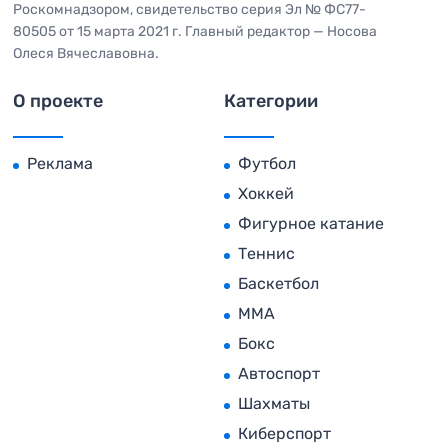
Роскомнадзором, свидетельство серия Эл № ФС77-
80505 от 15 марта 2021 г. Главный редактор — Носова
Олеся Вячеславовна.
О проекте
Категории
Реклама
Футбол
Хоккей
Фигурное катание
Теннис
Баскетбол
MMA
Бокс
Автоспорт
Шахматы
Киберспорт