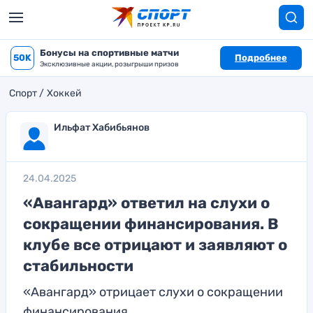
Бонусы на спортивные матчи
50K
Подробнее
Эксклюзивные акции, розыгрыши призов
Спорт
Хоккей
Ильфат Хабибьянов
24.04.2025
«Авангард» ответил на слухи о
сокращении финансирования. В
клубе все отрицают и заявляют о
стабильности
«Авангард» отрицает слухи о сокращении
финансирования