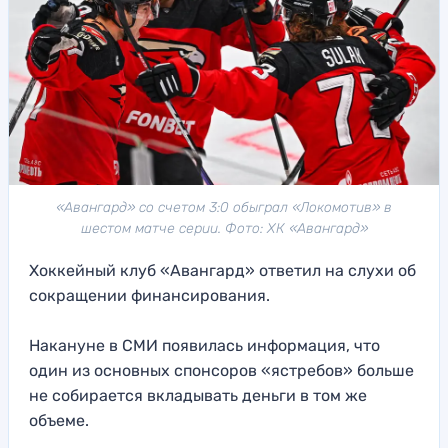
«Авангард» со счетом 3:0 обыграл «Локомотив» в
шестом матче серии. Фото: ХК «Авангард»
Хоккейный клуб «Авангард» ответил на слухи об
сокращении финансирования.
Накануне в СМИ появилась информация, что
один из основных спонсоров «ястребов» больше
не собирается вкладывать деньги в том же
объеме.