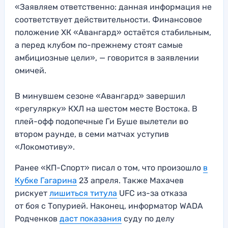
«Заявляем ответственно: данная информация не
соответствует действительности. Финансовое
положение ХК «Авангард» остаётся стабильным,
а перед клубом по-прежнему стоят самые
амбициозные цели», — говорится в заявлении
омичей.
В минувшем сезоне «Авангард» завершил
«регулярку» КХЛ на шестом месте Востока. В
плей-офф подопечные Ги Буше вылетели во
втором раунде, в семи матчах уступив
«Локомотиву».
Ранее «КП-Спорт» писал о том, что произошло
в
Кубке Гагарина
23 апреля. Также Махачев
рискует
лишиться титула
UFC из-за отказа
от боя с Топурией. Наконец, информатор WADA
Родченков
даст показания
суду по делу