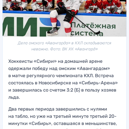
Дела омского «Авангарда» в КХЛ складываются
неважно. Фото: ВК ХК «Авангард»
Хоккеисты «Сибири» на домашней арене
одержали победу над омским «Авангардом»
в матче регулярного чемпионата КХЛ. Встреча
состоялась в Новосибирске на «Сибирь-Арена»
и завершилась со счетом 3:2 (Б) в пользу хозяев
льда.
Два первых периода завершились с нулями
на табло, но уже на третьей минуте третьей 20-
минутки «Сибирь», оставшаяся в меньшинстве,