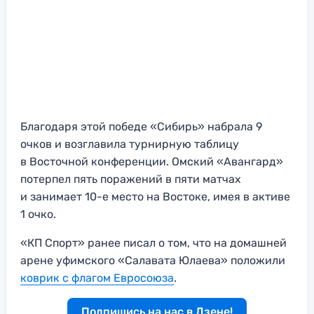
Благодаря этой победе «Сибирь» набрала 9
очков и возглавила турнирную таблицу
в Восточной конференции. Омский «Авангард»
потерпел пять поражений в пяти матчах
и занимает 10-е место на Востоке, имея в активе
1 очко.
«КП Спорт» ранее писал о том, что на домашней
арене уфимского «Салавата Юлаева» положили
коврик с флагом Евросоюза
.
Подпишись на нас в Дзене!