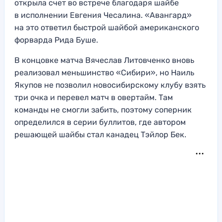
открыла счет во встрече благодаря шайбе
в исполнении Евгения Чесалина. «Авангард»
на это ответил быстрой шайбой американского
форварда Рида Буше.
В концовке матча Вячеслав Литовченко вновь
реализовал меньшинство «Сибири», но Наиль
Якупов не позволил новосибирскому клубу взять
три очка и перевел матч в овертайм. Там
команды не смогли забить, поэтому соперник
определился в серии буллитов, где автором
решающей шайбы стал канадец Тэйлор Бек.