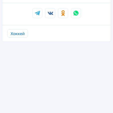
Хоккей