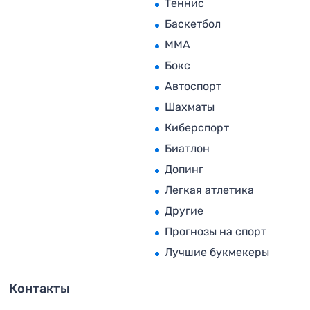
Теннис
Баскетбол
MMA
Бокс
Автоспорт
Шахматы
Киберспорт
Биатлон
Допинг
Легкая атлетика
Другие
Прогнозы на спорт
Лучшие букмекеры
Контакты