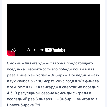
Омский «Авангард» — фаворит предстоящего
поединка. Вероятность его победы почти в два
раза выше, чем успех «Сибири». Последний матч
двух клубов был 10 марта 2023 года в 1/8 финала
плей-офф КХЛ. «Авангард» в овертайме победил
4:3. В регулярном сезоне команды сыграли в
последний раз 5 января — «Сибирь» выиграла в
Новосибирске 3:1.