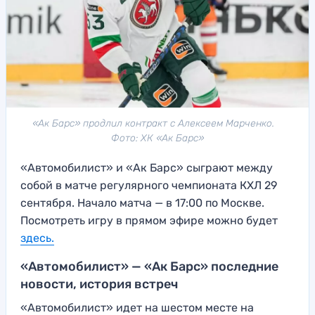
«Ак Барс» продлил контракт с Алексеем Марченко.
Фото: ХК «Ак Барс»
«Автомобилист» и «Ак Барс» сыграют между
собой в матче регулярного чемпионата КХЛ 29
сентября. Начало матча — в 17:00 по Москве.
Посмотреть игру в прямом эфире можно будет
здесь
.
«Автомобилист» — «Ак Барс» последние
новости, история встреч
«Автомобилист» идет на шестом месте на