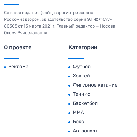
Сетевое издание (сайт) зарегистрировано
Роскомнадзором, свидетельство серия Эл № ФС77-
80505 от 15 марта 2021 г. Главный редактор — Носова
Олеся Вячеславовна.
О проекте
Категории
Реклама
Футбол
Хоккей
Фигурное катание
Теннис
Баскетбол
MMA
Бокс
Автоспорт