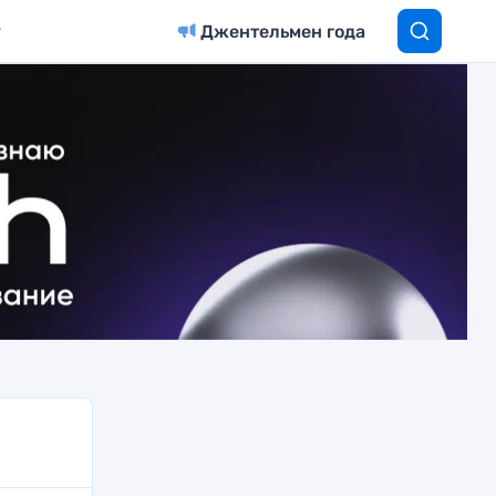
Джентельмен года