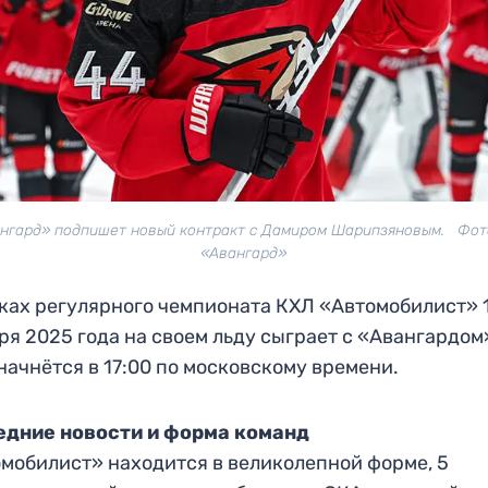
нгард» подпишет новый контракт с Дамиром Шарипзяновым. Фот
«Авангард»
ках регулярного чемпионата КХЛ «Автомобилист» 
ря 2025 года на своем льду сыграет с «Авангардом
начнётся в 17:00 по московскому времени.
едние новости и форма команд
мобилист» находится в великолепной форме, 5