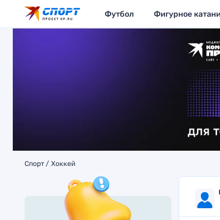
Футбол
Фигурное катан
Спорт
Хоккей