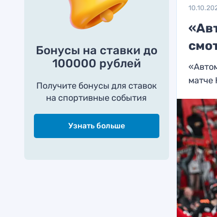
10.10.20
«Ав
смо
Бонусы на ставки до
100000 рублей
«Автом
матче
Получите бонусы для ставок
на спортивные события
Узнать больше