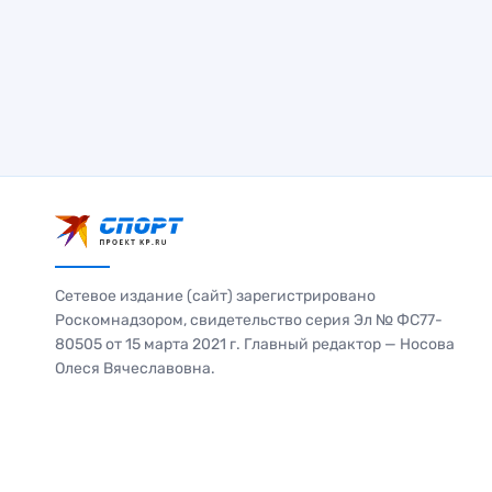
Сетевое издание (сайт) зарегистрировано
Роскомнадзором, свидетельство серия Эл № ФС77-
80505 от 15 марта 2021 г. Главный редактор — Носова
Олеся Вячеславовна.