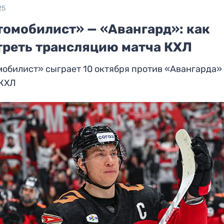
25
томобилист» — «Авангард»: как
треть трансляцию матча КХЛ
обилист» сыграет 10 октября против «Авангарда»
 КХЛ