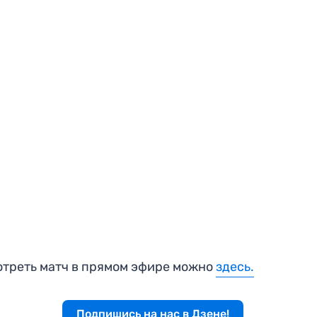
треть матч в прямом эфире можно
здесь.
Подпишись на нас в Дзене!