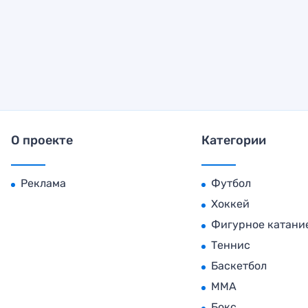
О проекте
Категории
Реклама
Футбол
Хоккей
Фигурное катани
Теннис
Баскетбол
MMA
Бокс