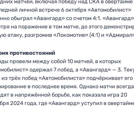
дних матчей, включая победу над СКА в овертайме (
ледней личной встрече 6 октября «Автомобилист»
нно обыграл «Авангард» со счетом 4:1. «Авангард»
тря на поражение в том матче, до этого демонстри
ю атаку, разгромив «Локомотив» (4:1) и «Адмирал» 
рия противостояний
ды провели между собой 10 матчей, в которых
мобилист» одержал 7 побед, а «Авангард» — 3. Те
 из трёх побед «Автомобилиста» подчёркивает его
ирование в последнее время. Однако матчи всегд
дят в напряжённой борьбе, как показала игра 20
бря 2024 года, где «Авангард» уступил в овертайм