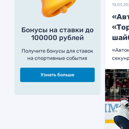
13.03.20
«Ав
«То
Бонусы на ставки до
шайб
100000 рублей
«Автом
Получите бонусы для ставок
на спортивные события
секун
Узнать больше