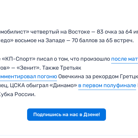
мобилист» четвертый на Востоке — 83 очка за 64 и
едо» восьмое на Западе — 70 баллов за 65 встреч.
 «КП-Спорт» писал о том, что произошло
после ма
ов» — «Зенит». Также Третьяк
омментировал погоню
Овечкина за рекордом Гретцк
нец, ЦСКА обыграл «Динамо»
в первом полуфинале
убка России.
Подпишись на нас в Дзене!