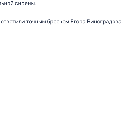
льной сирены.
 ответили точным броском Егора Виноградова.