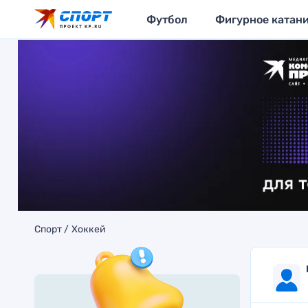
Футбол
Фигурное катан
Спорт
Хоккей