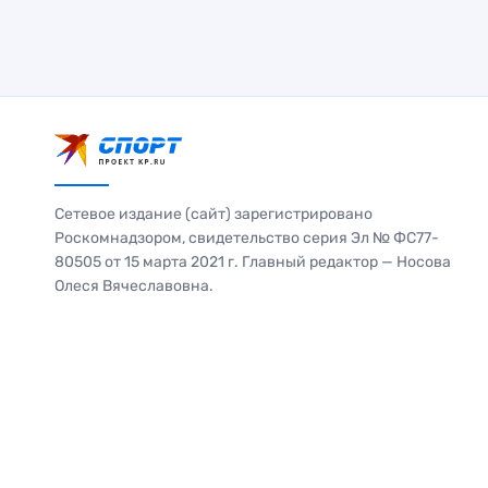
Сетевое издание (сайт) зарегистрировано
Роскомнадзором, свидетельство серия Эл № ФС77-
80505 от 15 марта 2021 г. Главный редактор — Носова
Олеся Вячеславовна.