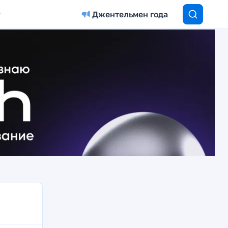
Джентельмен года