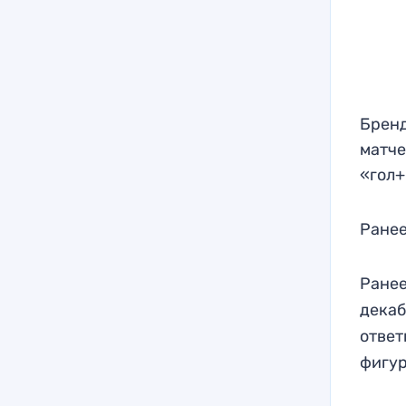
Бренд
матче
«гол+
Ранее
Ранее
декаб
ответ
фигур