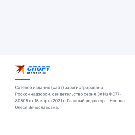
Сетевое издание (сайт) зарегистрировано
Роскомнадзором, свидетельство серия Эл № ФС77-
80505 от 15 марта 2021 г. Главный редактор — Носова
Олеся Вячеславовна.