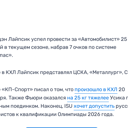
эн Лайпсик успел провести за «Автомобилист» 25
й в текущем сезоне, набрав 7 очков по системе
пас».
 в КХЛ Лайпсик представлял ЦСКА, «Металлург», 
 «КП-Спорт» писал о том, что
произошло в КХЛ
20
ря. Также Фьюри оказался
на 25 кг тяжелее
Усика 
ным поединком. Наконец, ISU
хочет допустить
русс
истов к квалификации Олимпиады 2026 года.