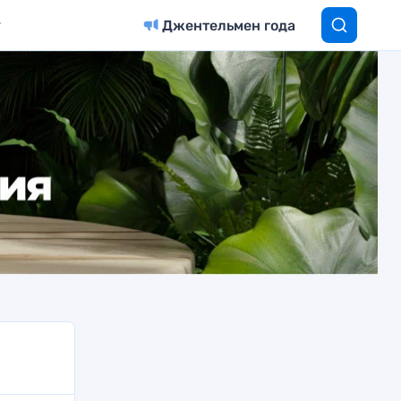
Джентельмен года