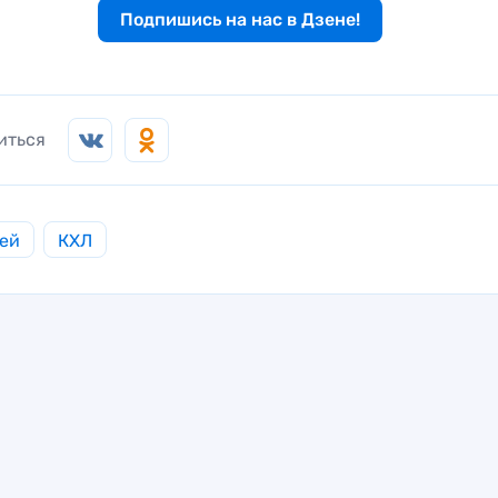
Подпишись на нас в Дзене!
иться
ей
КХЛ