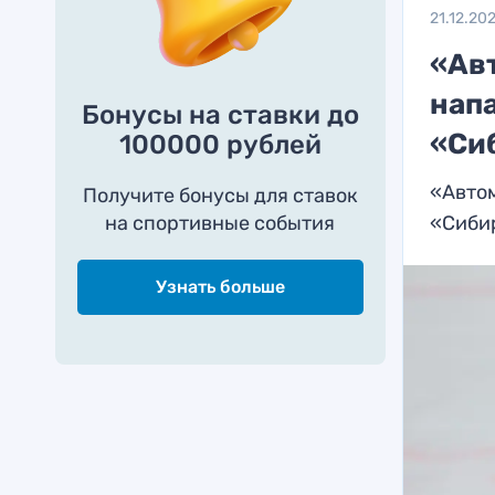
21.12.20
«Ав
нап
Бонусы на ставки до
«Си
100000 рублей
«Авто
Получите бонусы для ставок
на спортивные события
«Сиби
Узнать больше