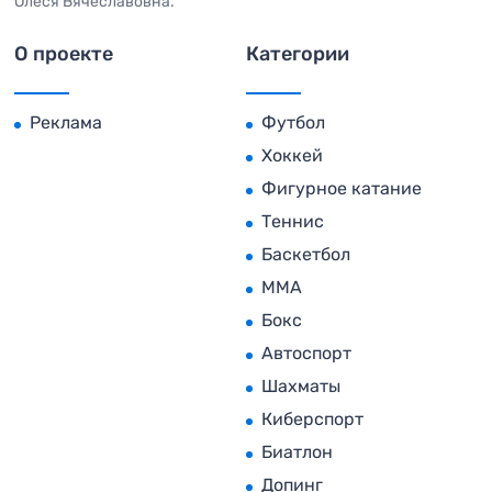
Олеся Вячеславовна.
О проекте
Категории
Реклама
Футбол
Хоккей
Фигурное катание
Теннис
Баскетбол
MMA
Бокс
Автоспорт
Шахматы
Киберспорт
Биатлон
Допинг