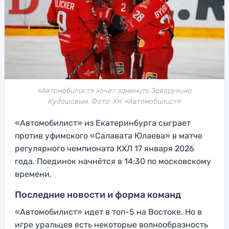
«Автомобилист» хочет заменить Заварухина
Кудашовым. Фото: ХК «Автомобилист»
«Автомобилист» из Екатеринбурга сыграет
против уфимского «Салавата Юлаева» в матче
регулярного чемпионата КХЛ 17 января 2026
года. Поединок начнётся в 14:30 по московскому
времени.
Последние новости и форма команд
«Автомобилист» идет в топ-5 на Востоке. Но в
игре уральцев есть некоторые волнообразность