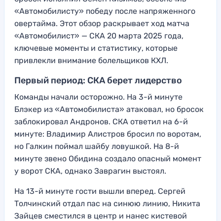
«Автомобилисту» победу после напряженного
овертайма. Этот обзор раскрывает ход матча
«Автомобилист» — СКА 20 марта 2025 года,
ключевые моменты и статистику, которые
привлекли внимание болельщиков КХЛ.
Первый период: СКА берет лидерство
Команды начали осторожно. На 3-й минуте
Блэкер из «Автомобилиста» атаковал, но бросок
заблокировал Андронов. СКА ответил на 6-й
минуте: Владимир Алистров бросил по воротам,
но Галкин поймал шайбу ловушкой. На 8-й
минуте звено Обидина создало опасный момент
у ворот СКА, однако Заврагин выстоял.
На 13-й минуте гости вышли вперед. Сергей
Толчинский отдал пас на синюю линию, Никита
Зайцев сместился в центр и нанес кистевой