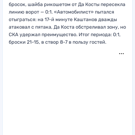
бросок, шайба рикошетом от Да Косты пересекла
линию ворот — 0:1. «Автомобилист» пытался
отыграться: на 17-й минуте Каштанов дважды
атаковал с пятака, Да Коста обстреливал зону, но
СКА удержал преимущество. Итог периода: 0:1,
броски 21-15, в створ 8-7 в пользу гостей.