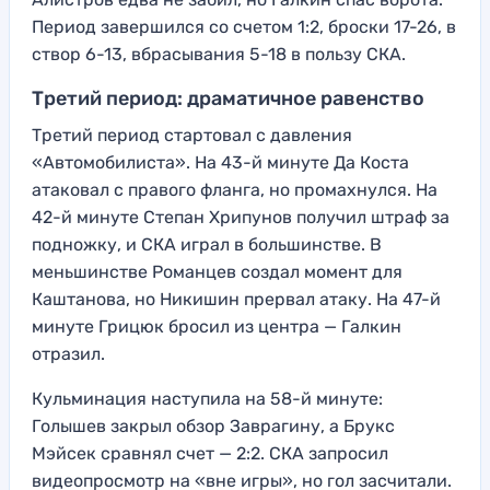
Период завершился со счетом 1:2, броски 17-26, в
створ 6-13, вбрасывания 5-18 в пользу СКА.
Третий период: драматичное равенство
Третий период стартовал с давления
«Автомобилиста». На 43-й минуте Да Коста
атаковал с правого фланга, но промахнулся. На
42-й минуте Степан Хрипунов получил штраф за
подножку, и СКА играл в большинстве. В
меньшинстве Романцев создал момент для
Каштанова, но Никишин прервал атаку. На 47-й
минуте Грицюк бросил из центра — Галкин
отразил.
Кульминация наступила на 58-й минуте:
Голышев закрыл обзор Заврагину, а Брукс
Мэйсек сравнял счет — 2:2. СКА запросил
видеопросмотр на «вне игры», но гол засчитали.