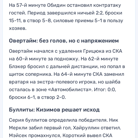
На 57-й минуте Обидин остановил контратаку
гостей. Период завершился ничьей 2:2, броски
15-11, в створ 5-8, силовые приемы 5-1 в пользу
хозяев.
Овертайм: без голов, но с напряжением
Овертайм начался с удаления Грицюка из СКА
на 60-й минуте за подножку. На 62-й минуте
Блэкер бросил с дальней дистанции, но попал в
щиток соперника. На 64-й минуте СКА заменил
вратаря на экстра-полевого игрока, но шайба
осталась в зоне «Автомобилиста». Итог: 0:0,
броски 6-1, в створ 2-0.
Буллиты: Кизимов решает исход
Серия буллитов определила победителя. Ник
Меркли забил первый гол, Хайруллин ответил.
Мэйсек промахнулся, Короткий вывел СКА