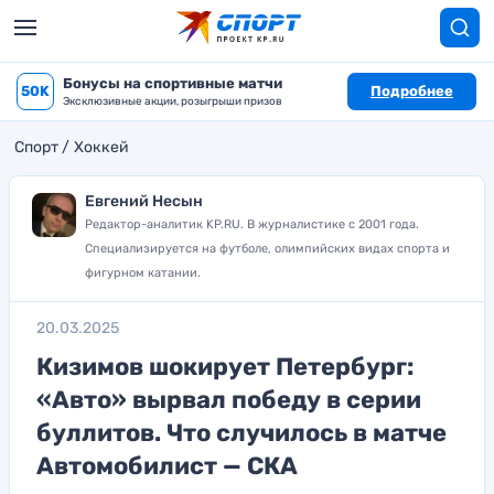
Бонусы на спортивные матчи
50K
Подробнее
Эксклюзивные акции, розыгрыши призов
Спорт
Хоккей
Евгений Несын
Редактор-аналитик KP.RU. В журналистике с 2001 года.
Специализируется на футболе, олимпийских видах спорта и
фигурном катании.
20.03.2025
Кизимов шокирует Петербург:
«Авто» вырвал победу в серии
буллитов. Что случилось в матче
Автомобилист — СКА