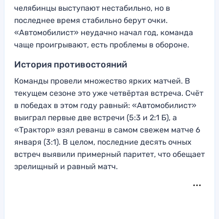
челябинцы выступают нестабильно, но в
последнее время стабильно берут очки.
«Автомобилист» неудачно начал год, команда
чаще проигрывают, есть проблемы в обороне.
История противостояний
Команды провели множество ярких матчей. В
текущем сезоне это уже четвёртая встреча. Счёт
в победах в этом году равный: «Автомобилист»
выиграл первые две встречи (5:3 и 2:1 Б), а
«Трактор» взял реванш в самом свежем матче 6
января (3:1). В целом, последние десять очных
встреч выявили примерный паритет, что обещает
зрелищный и равный матч.