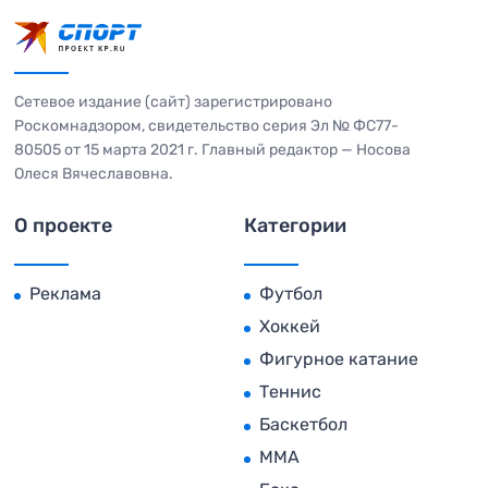
Сетевое издание (сайт) зарегистрировано
Роскомнадзором, свидетельство серия Эл № ФС77-
80505 от 15 марта 2021 г. Главный редактор — Носова
Олеся Вячеславовна.
О проекте
Категории
Реклама
Футбол
Хоккей
Фигурное катание
Теннис
Баскетбол
MMA