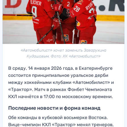
«Автомобилист» хочет заменить Заварухина
Кудашовым. Фото: ХК «Автомобилист»
В среду, 14 января 2026 года, в Екатеринбурге
состоится принципиальное уральское дерби
между хоккейными клубами «Автомобилист» и
«Трактор». Матч в рамках Фонбет Чемпионата
КХЛ начнётся в 17:00 по московскому времени.
Последние новости и форма команд
Обе команды в кубковой восьмерке Востока.
Вице-чемпион КХЛ «Трактор» менял тренеров,