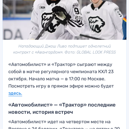
Нападающий Джош Ливо подпишет однолетний
контракт с «Авангардом». Фото: GLOBAL LOOK PRESS
«Автомобилист» и «Трактор» сыграют между
собой в матче регулярного чемпионата КХЛ 23
октября. Начало матча — в 17:00 по Москве.
Посмотреть игру в прямом эфире можно будет
здесь
.
«Автомобилист» — «Трактор» последние
новости, история встреч
«Автомобилист» идет на четвертом месте на
Востоке с 24 баллами, «Трактор» — на пятом с 20