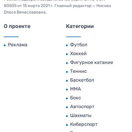
80505 от 15 марта 2021 г. Главный редактор — Носова
Олеся Вячеславовна.
О проекте
Категории
Реклама
Футбол
Хоккей
Фигурное катание
Теннис
Баскетбол
MMA
Бокс
Автоспорт
Шахматы
Киберспорт