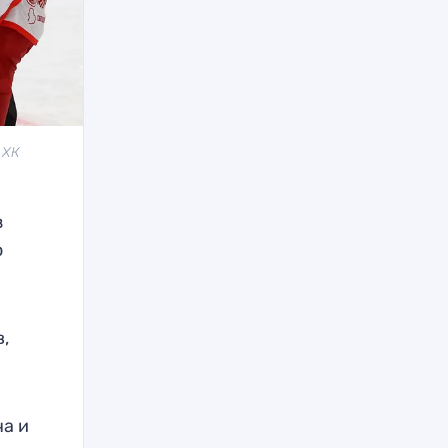
 ХК
з
о
в,
ча и