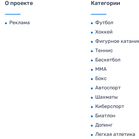
О проекте
Категории
Реклама
Футбол
Хоккей
Фигурное катани
Теннис
Баскетбол
MMA
Бокс
Автоспорт
Шахматы
Киберспорт
Биатлон
Допинг
Легкая атлетика