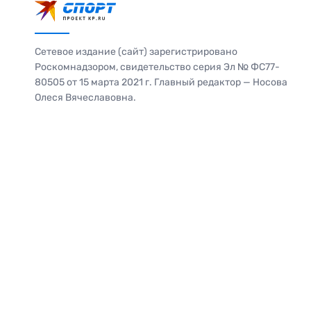
Сетевое издание (сайт) зарегистрировано
Роскомнадзором, свидетельство серия Эл № ФС77-
80505 от 15 марта 2021 г. Главный редактор — Носова
Олеся Вячеславовна.