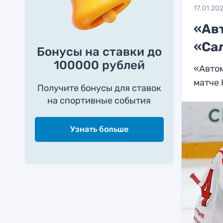
17.01.20
«Ав
«Са
Бонусы на ставки до
100000 рублей
«Автом
матче
Получите бонусы для ставок
на спортивные события
Узнать больше