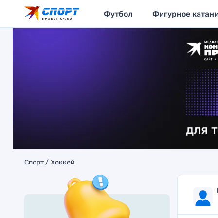
Футбол
Фигурное катан
Спорт
Хоккей