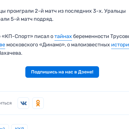
ы проиграли 2-й матч из последних 3-х. Уральцы
али 5-й матч подряд.
 «КП-Спорт» писал о
тайнах
беременности Трусово
ве
московского «Динамо», о малоизвестных
истори
ахачева.
Подпишись на нас в Дзене!
иться