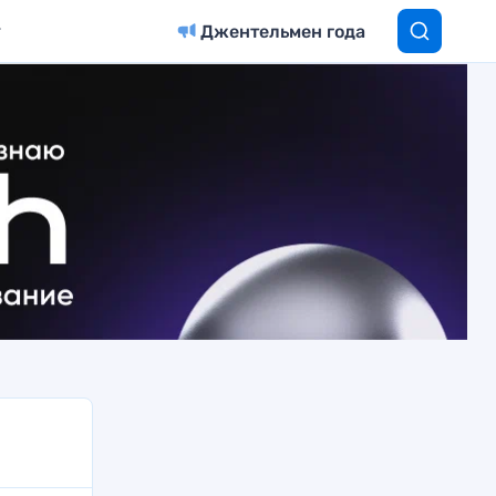
Джентельмен года