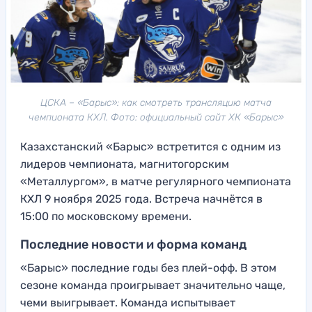
ЦСКА – «Барыс»: как смотреть трансляцию матча
чемпионата КХЛ. Фото: официальный сайт ХК «Барыс»
Казахстанский «Барыс» встретится с одним из
лидеров чемпионата, магнитогорским
«Металлургом», в матче регулярного чемпионата
КХЛ 9 ноября 2025 года. Встреча начнётся в
15:00 по московскому времени.
Последние новости и форма команд
«Барыс» последние годы без плей-офф. В этом
сезоне команда проигрывает значительно чаще,
чеми выигрывает. Команда испытывает