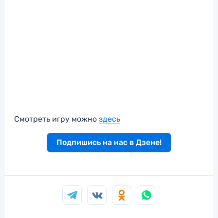
Смотреть игру можно
здесь
Подпишись на нас в Дзене!