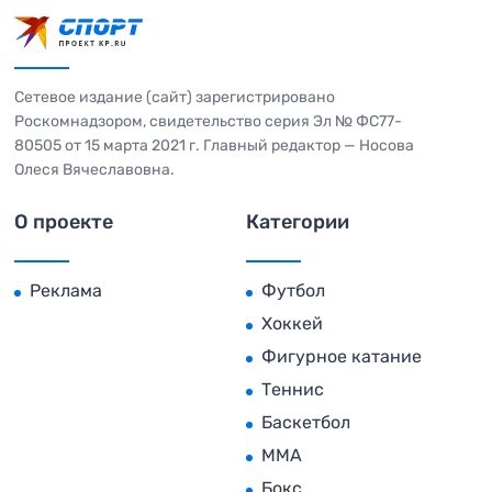
Сетевое издание (сайт) зарегистрировано
Роскомнадзором, свидетельство серия Эл № ФС77-
80505 от 15 марта 2021 г. Главный редактор — Носова
Олеся Вячеславовна.
О проекте
Категории
Реклама
Футбол
Хоккей
Фигурное катание
Теннис
Баскетбол
MMA
Бокс