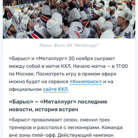
Разин. Фото: ХК "Металлург"
«Барыс» и «Металлург» 20 ноября сыграют
между собой в матче КХЛ. Начало матча — в 17:00
по Москве. Посмотреть игру в прямом эфире
можно будет на сервисе
«Кинопоиск»
и на
официальном
сайте КХЛ
.
«Барыс» — «Металлург» последние
новости, история встреч
«Барыс» проваливает сезон, сменил трех
тренеров и расстался с легионерами. Команда
вне зоны плей-офф. Действующий чемпион