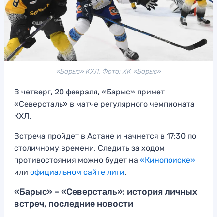
«Барыс» КХЛ. Фото: ХК «Барыс»
В четверг, 20 февраля, «Барыс» примет
«Северсталь» в матче регулярного чемпионата
КХЛ.
Встреча пройдет в Астане и начнется в 17:30 по
столичному времени. Следить за ходом
противостояния можно будет на
«Кинопоиске»
или
официальном сайте лиги
.
«Барыс» – «Северсталь»: история личных
встреч, последние новости