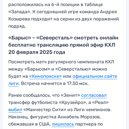
расположилась на 6-й позиции в таблице
«Запада». К сегодняшней игре команда Андрея
Козырева подходит на серии из двух поражений
подряд.
«Барыс» – «Северсталь» смотреть онлайн
бесплатно трансляцию прямой эфир КХЛ
20 февраля 2025 года
Посмотреть матч регулярного чемпионата КХЛ
между «Барысом» и «Северсталью» можно
будет на
«Кинопоиске»
или
официальном сайте
лиги
. Встреча начнется в 17:30 мск.
Ранее сообщалось, что «Зенит»
согласовал
трансфер футболиста «Крузейро», а «Реал»
выбил
«Манчестер Сити» из Лиги чемпионов.
Наконец, фигуристка Аннабель Морозов,
сбежавшая в США,
лишилась
партнера по