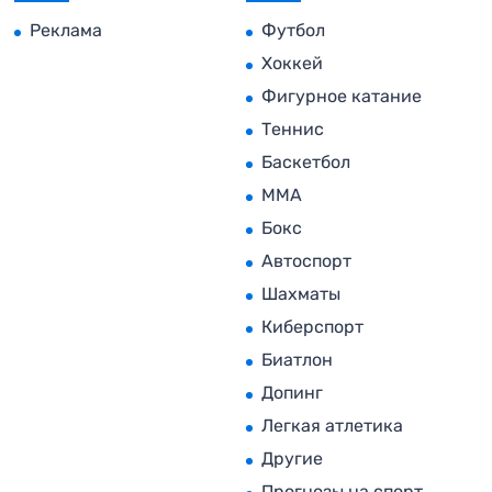
Реклама
Футбол
Хоккей
Фигурное катание
Теннис
Баскетбол
MMA
Бокс
Автоспорт
Шахматы
Киберспорт
Биатлон
Допинг
Легкая атлетика
Другие
Прогнозы на спорт