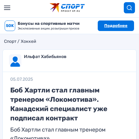
Бонусы на спортивные матчи
50K
Подробнее
Эксклюзивные акции, розыгрыши призов
Спорт
Хоккей
Ильфат Хабибьянов
05.07.2025
Боб Хартли стал главным
тренером «Локомотива».
Канадский специалист уже
подписал контракт
Боб Хартли стал главным тренером
«Локомотива»