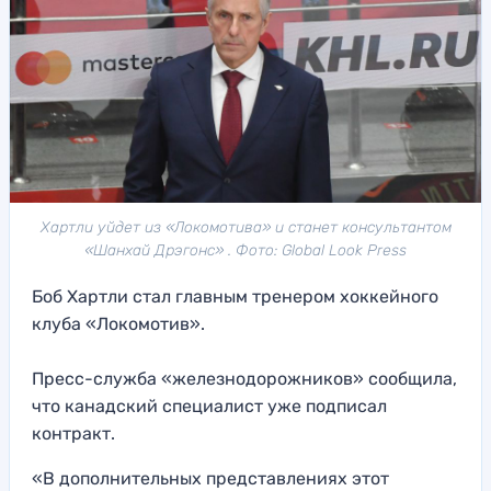
Хартли уйдет из «Локомотива» и станет консультантом
«Шанхай Дрэгонс» . Фото: Global Look Press
Боб Хартли стал главным тренером хоккейного
клуба «Локомотив».
Пресс-служба «железнодорожников» сообщила,
что канадский специалист уже подписал
контракт.
«В дополнительных представлениях этот