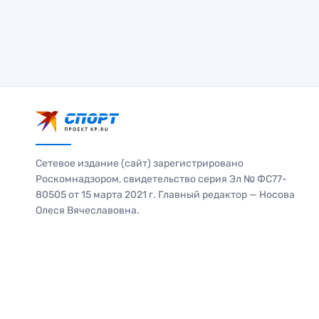
Сетевое издание (сайт) зарегистрировано
Роскомнадзором, свидетельство серия Эл № ФС77-
80505 от 15 марта 2021 г. Главный редактор — Носова
Олеся Вячеславовна.