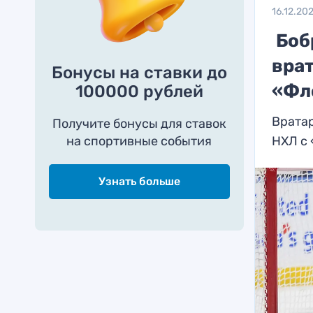
16.12.20
Боб
вра
Бонусы на ставки до
«Фл
100000 рублей
Вратар
Получите бонусы для ставок
на спортивные события
НХЛ с
Узнать больше