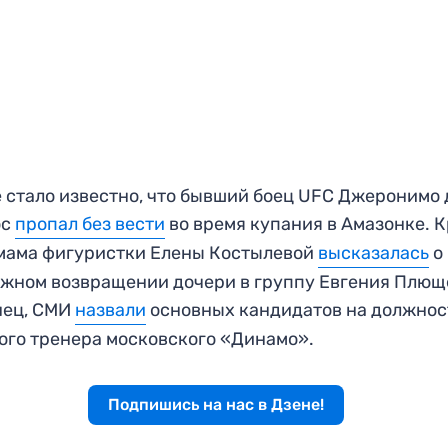
 стало известно, что бывший боец UFC Джеронимо 
ос
пропал без вести
во время купания в Амазонке. 
 мама фигуристки Елены Костылевой
высказалась
о
жном возвращении дочери в группу Евгения Плющ
нец, СМИ
назвали
основных кандидатов на должнос
ого тренера московского «Динамо».
Подпишись на нас в Дзене!