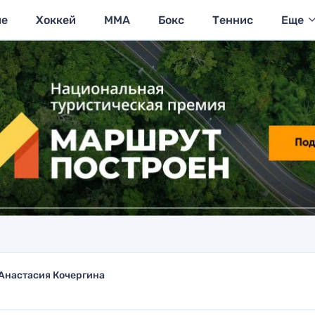
ие
Хоккей
MMA
Бокс
Теннис
Еще
Анастасия Кочергина