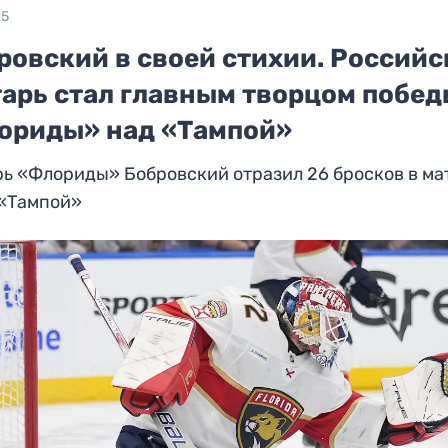
25
ровский в своей стихии. Россий
тарь стал главным творцом побе
ориды» над «Тампой»
ь «Флориды» Бобровский отразил 26 бросков в ма
 «Тампой»