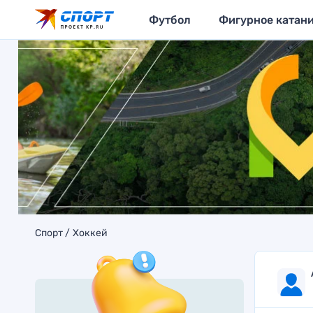
Футбол
Фигурное катан
Спорт
Хоккей