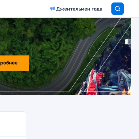
Джентельмен года