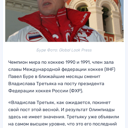
Буре Фото: Global Look Press
Чемпион мира по хоккею 1990 и 1991, член зала
славы Международной федерации хоккея (IIHF)
Павел Буре в ближайшие месяцы сменит
Владислава Третьяка на посту президента
Федерации хоккея России (ФХР).
«Владислав Третьяк, как ожидается, покинет
свой пост этой весной. И результат Олимпиады
здесь не имеет значения. Третьяку уже объявили
на самом высшем уровне, что это его последний