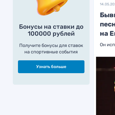
14.05.20
Быв
песн
Бонусы на ставки до
на 
100000 рублей
Он исп
Получите бонусы для ставок
на спортивные события
Узнать больше