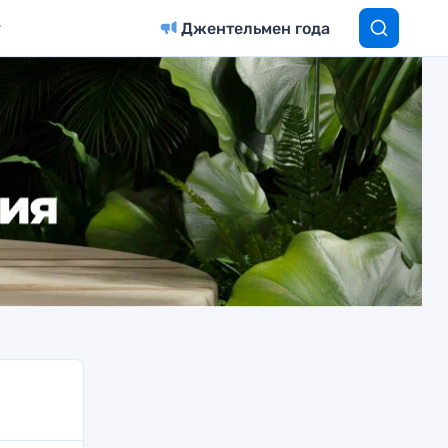
Джентельмен года