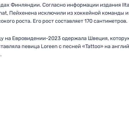
дах Финляндии. Согласно информации издания Ilt
at, Пейхенена исключили из хоккейной команды и
окого роста. Его рост составляет 170 сантиметров.
у на Евровидении-2023 одержала Швеция, котору
тавляла певица Loreen с песней «Tattoo» на англи
.