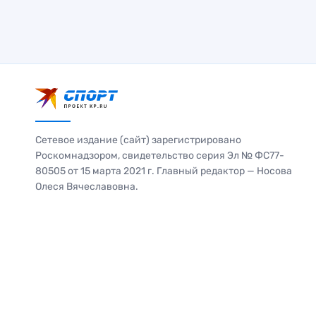
Сетевое издание (сайт) зарегистрировано
Роскомнадзором, свидетельство серия Эл № ФС77-
80505 от 15 марта 2021 г. Главный редактор — Носова
Олеся Вячеславовна.