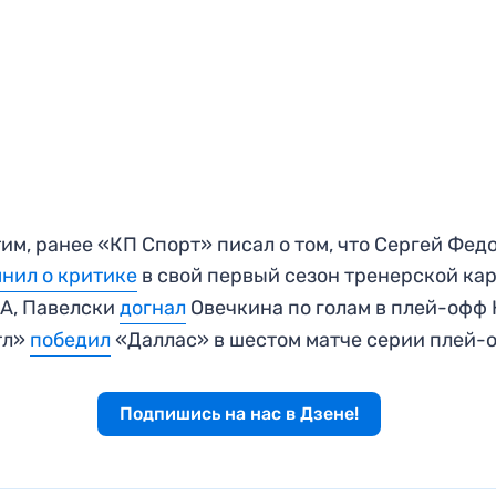
им, ранее «КП Спорт» писал о том, что Сергей Фед
нил о критике
в свой первый сезон тренерской ка
А, Павелски
догнал
Овечкина по голам в плей-офф 
тл»
победил
«Даллас» в шестом матче серии плей-
Подпишись на нас в Дзене!