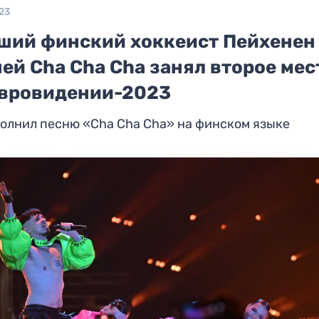
23
ший финский хоккеист Пейхенен
ей Cha Cha Cha занял второе мес
Евровидении-2023
олнил песню «Cha Cha Cha» на финском языке