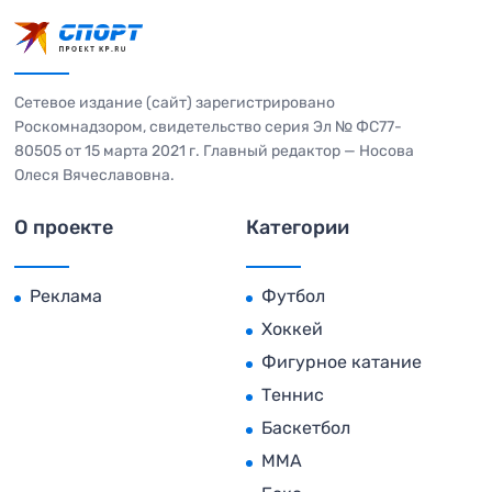
Сетевое издание (сайт) зарегистрировано
Роскомнадзором, свидетельство серия Эл № ФС77-
80505 от 15 марта 2021 г. Главный редактор — Носова
Олеся Вячеславовна.
О проекте
Категории
Реклама
Футбол
Хоккей
Фигурное катание
Теннис
Баскетбол
MMA