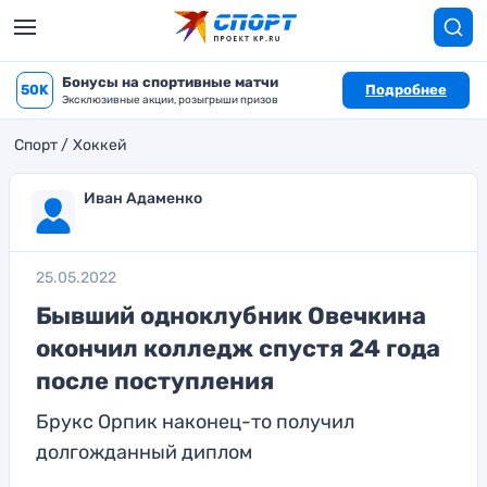
Бонусы на спортивные матчи
50K
Подробнее
Эксклюзивные акции, розыгрыши призов
Спорт
Хоккей
Иван Адаменко
25.05.2022
Бывший одноклубник Овечкина
окончил колледж спустя 24 года
после поступления
Брукс Орпик наконец-то получил
долгожданный диплом