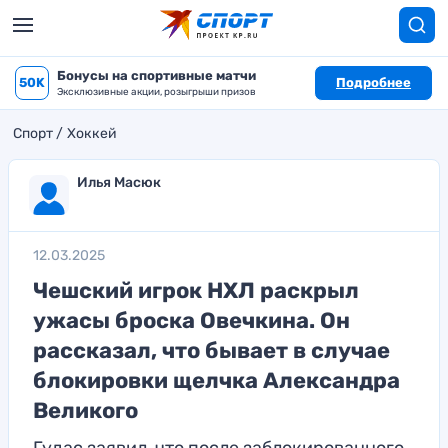
Бонусы на спортивные матчи
50K
Подробнее
Эксклюзивные акции, розыгрыши призов
Спорт
Хоккей
Илья Масюк
12.03.2025
Чешский игрок НХЛ раскрыл
ужасы броска Овечкина. Он
рассказал, что бывает в случае
блокировки щелчка Александра
Великого