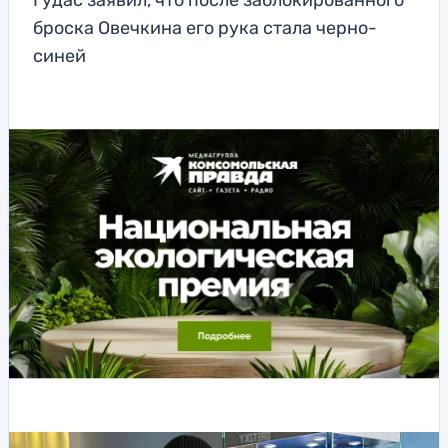
Гудас заявил, что после заблокированного
броска Овечкина его рука стала черно-
синей