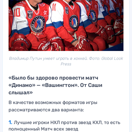
Владимир Путин умеет играть в хоккей. Фото: Global Look
Press
«Было бы здорово провести матч
«Динамо» — «Вашингтон». От Саши
слышал»
В качестве возможных форматов игры
рассматриваются два варианта:
Лучшие игроки НХЛ против звезд КХЛ, то есть
полноценный Матч всех звезд