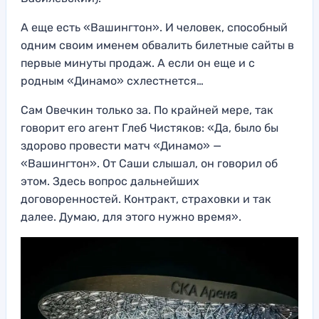
А еще есть «Вашингтон». И человек, способный
одним своим именем обвалить билетные сайты в
первые минуты продаж. А если он еще и с
родным «Динамо» схлестнется…
Сам Овечкин только за. По крайней мере, так
говорит его агент Глеб Чистяков: «Да, было бы
здорово провести матч «Динамо» —
«Вашингтон». От Саши слышал, он говорил об
этом. Здесь вопрос дальнейших
договоренностей. Контракт, страховки и так
далее. Думаю, для этого нужно время».