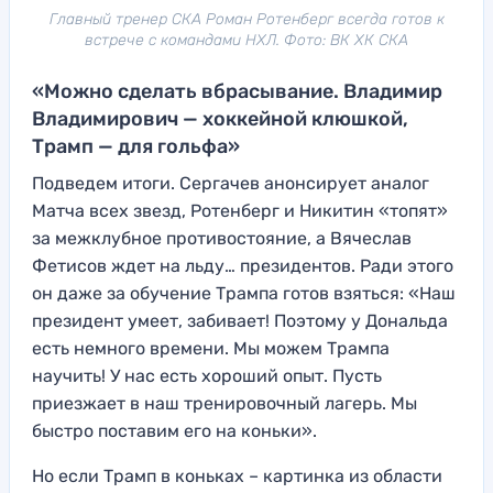
Главный тренер СКА Роман Ротенберг всегда готов к
встрече с командами НХЛ. Фото: ВК ХК СКА
«Можно сделать вбрасывание. Владимир
Владимирович — хоккейной клюшкой,
Трамп — для гольфа»
Подведем итоги. Сергачев анонсирует аналог
Матча всех звезд, Ротенберг и Никитин «топят»
за межклубное противостояние, а Вячеслав
Фетисов ждет на льду… президентов. Ради этого
он даже за обучение Трампа готов взяться: «Наш
президент умеет, забивает! Поэтому у Дональда
есть немного времени. Мы можем Трампа
научить! У нас есть хороший опыт. Пусть
приезжает в наш тренировочный лагерь. Мы
быстро поставим его на коньки».
Но если Трамп в коньках – картинка из области