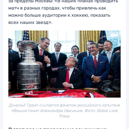
за пределы Москвы: «В наших планах проводить
матч в разных городах, чтобы привлечь как
можно больше аудитории к хоккею, показать
всех наших звезд».
Дональд Трамп считается фанатом российского капитана
«Вашингтона» Александра Овечкина. Фото: Global Look
Press