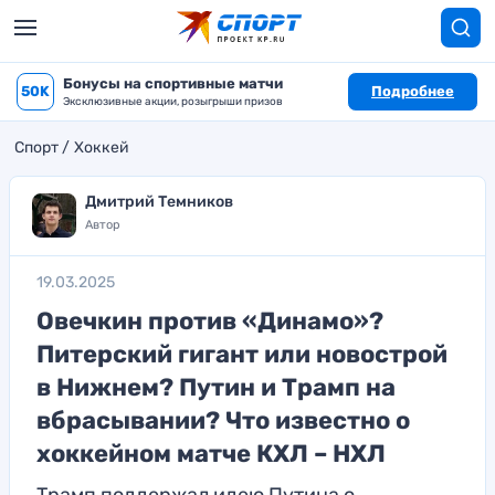
Бонусы на спортивные матчи
50K
Подробнее
Эксклюзивные акции, розыгрыши призов
Спорт
Хоккей
Дмитрий Темников
Автор
19.03.2025
Овечкин против «Динамо»?
Питерский гигант или новострой
в Нижнем? Путин и Трамп на
вбрасывании? Что известно о
хоккейном матче КХЛ – НХЛ