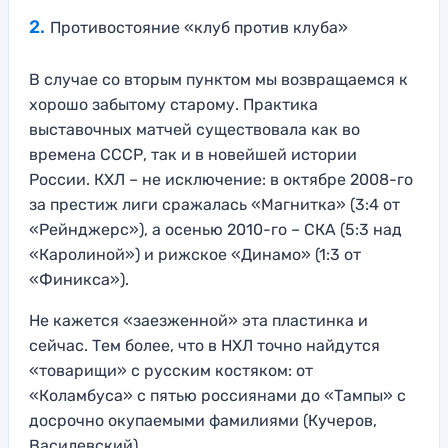
Противостояние «клуб против клуба»
В случае со вторым пунктом мы возвращаемся к
хорошо забытому старому. Практика
выставочных матчей существовала как во
времена СССР, так и в новейшей истории
России. КХЛ – не исключение: в октябре 2008-го
за престиж лиги сражалась «Магнитка» (3:4 от
«Рейнджерс»), а осенью 2010-го – СКА (5:3 над
«Каролиной») и рижское «Динамо» (1:3 от
«Финикса»).
Не кажется «заезженной» эта пластинка и
сейчас. Тем более, что в НХЛ точно найдутся
«товарищи» с русским костяком: от
«Коламбуса» с пятью россиянами до «Тампы» с
досрочно окупаемыми фамилиями (Кучеров,
Василевский).