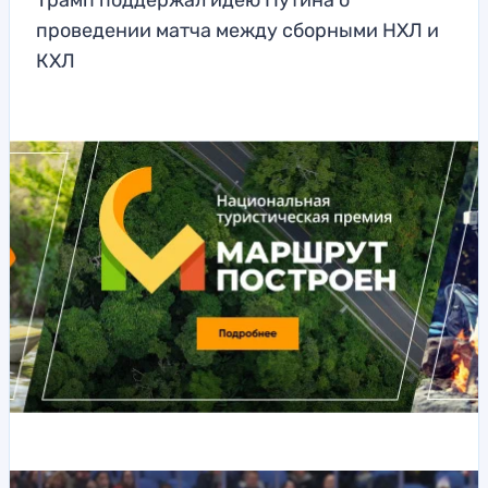
Трамп поддержал идею Путина о
проведении матча между сборными НХЛ и
КХЛ