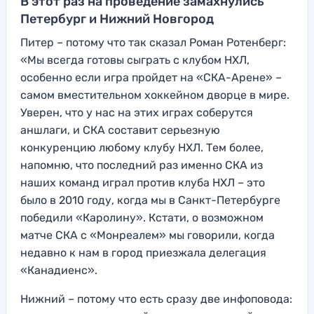
В этот раз на проведение замахнулись
Петербург и Нижний Новгород
Питер – потому что так сказал Роман Ротенберг:
«Мы всегда готовы сыграть с клубом НХЛ,
особенно если игра пройдет на «СКА-Арене» –
самом вместительном хоккейном дворце в мире.
Уверен, что у нас на этих играх соберутся
аншлаги, и СКА составит серьезную
конкуренцию любому клубу НХЛ. Тем более,
напомню, что последний раз именно СКА из
наших команд играл против клуба НХЛ – это
было в 2010 году, когда мы в Санкт-Петербурге
победили «Каролину». Кстати, о возможном
матче СКА с «Монреалем» мы говорили, когда
недавно к нам в город приезжала делегация
«Канадиенс».
Нижний – потому что есть сразу две инфоповода: