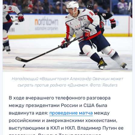
Нападающий «Вашингтона» Александр Овечкин может
сыграть против родного «Динамо». Фото: Reuters
В ходе вчерашнего телефонного разговора
между президентами России и США была
выдвинута идея:
проведение матча
между
российскими и американскими хоккеистами,
выступающими в КХЛ и НХЛ. Владимир Путин ее