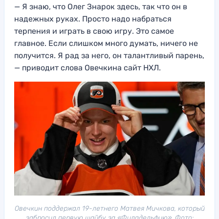
— Я знаю, что Олег Знарок здесь, так что он в
надежных руках. Просто надо набраться
терпения и играть в свою игру. Это самое
главное. Если слишком много думать, ничего не
получится. Я рад за него, он талантливый парень,
— приводит слова Овечкина сайт НХЛ.
Овечкин поддержал 19-летнего Матвея Мичкова, который
забросил первую шайбу за «Филадельфию». Фото: