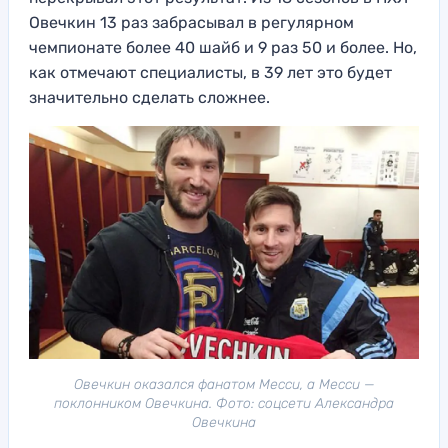
Овечкин 13 раз забрасывал в регулярном
чемпионате более 40 шайб и 9 раз 50 и более. Но,
как отмечают специалисты, в 39 лет это будет
значительно сделать сложнее.
Овечкин оказался фанатом Месси, а Месси —
поклонником Овечкина. Фото: соцсети Александра
Овечкина