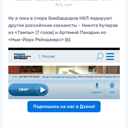
NHL.com
Ну а пока в споре бомбардиров НХЛ лидируют
другие российские хоккеисты – Никита Кучеров
из «Тампы» (7 голов) и Артемий Панарин из
«Нью-Йорк Рейнджерс» (6).
Подпишись на нас в Дзене!