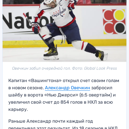
Овечкин забил очередной гол. Фото: Global Look Press
Капитан «Вашингтона» открыл счет своим голам
в новом сезоне.
Александр Овечкин
забросил
шайбу в ворота «Нью Джерси» (6:5 овертайм) и
увеличил свой счет до 854 голов в НХЛ за всю
карьеру.
Раньше Александр почти каждый год
перекрывал этот результат. Из 18 сезонов в НХЛ