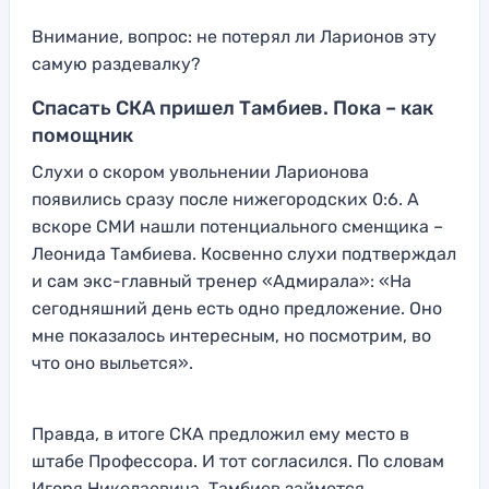
Внимание, вопрос: не потерял ли Ларионов эту
самую раздевалку?
Спасать СКА пришел Тамбиев. Пока – как
помощник
Слухи о скором увольнении Ларионова
появились сразу после нижегородских 0:6. А
вскоре СМИ нашли потенциального сменщика –
Леонида Тамбиева. Косвенно слухи подтверждал
и сам экс-главный тренер «Адмирала»: «На
сегодняшний день есть одно предложение. Оно
мне показалось интересным, но посмотрим, во
что оно выльется».
Правда, в итоге СКА предложил ему место в
штабе Профессора. И тот согласился. По словам
Игоря Николаевича, Тамбиев займется