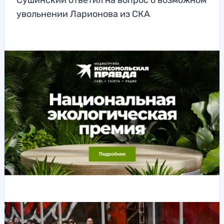
Сушинский ответил на вопрос о возможном
увольнении Ларионова из СКА