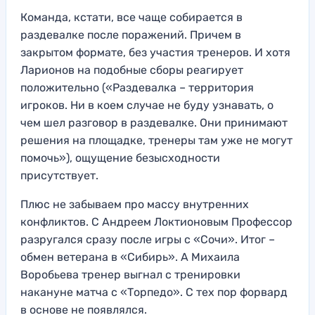
Команда, кстати, все чаще собирается в
раздевалке после поражений. Причем в
закрытом формате, без участия тренеров. И хотя
Ларионов на подобные сборы реагирует
положительно («Раздевалка – территория
игроков. Ни в коем случае не буду узнавать, о
чем шел разговор в раздевалке. Они принимают
решения на площадке, тренеры там уже не могут
помочь»), ощущение безысходности
присутствует.
Плюс не забываем про массу внутренних
конфликтов. С Андреем Локтионовым Профессор
разругался сразу после игры с «Сочи». Итог –
обмен ветерана в «Сибирь». А Михаила
Воробьева тренер выгнал с тренировки
накануне матча с «Торпедо». С тех пор форвард
в основе не появлялся.