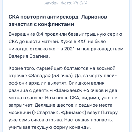
неудач. Фото: ХК СКА
СКА повторил антирекорд, Ларионов
зачастил с конфликтами
Вчерашние 0:4 продлили безвыигрышную серию
СКА до шести матчей. Хуже в КХЛ не было
никогда, столько же – в 2021-м под руководством
Валерия Брагина.
Кроме того, «армейцы» болтаются на восьмой
строчке «Запада» (53 очка). Да, за черту плей-
офф они вряд ли вылетят. Слишком велик
разница с девятым «Шанхаем»: +6 очков и два
матча в запасе. Но и выше СКА, видимо, уже не
запрыгнет. Делящие шестое и седьмое места
москвичи («Спартак», «Динамо») везут Питеру
уже семь очков отрыва. Настоящая пропасть,
учитывая текущую форму команды.