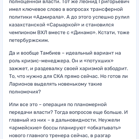
полноценной власти. Тот же Леонид Григорьевич
имел ключевое слово в вопросах трансферной
политики «Адмирала». А до этого успешно рулил
казахстанской «Сарыаркой» и становился
чемпионом ВХЛ вместе с «Динамо». Кстати, тоже
петербуржским.
Да и вообще Тамбиев – идеальный вариант на
роль кризис-менеджера. Он и «потухших»
зажжет, и раздевалку своей харизмой взбодрит.
То, что нужно для СКА прямо сейчас. Но готов ли
Ларионов выделять новенькому такие
полномочия?
Или все это – операция по планомерной
передачи власти? Тогда вопросов еще больше. И
главный из них – в дальновидности. Неужели
«армейские» боссы планируют «обкатывать»
нового главного тренера сейчас, в разгар