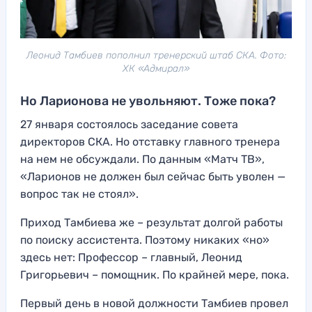
Леонид Тамбиев пополнил тренерский штаб СКА. Фото:
ХК «Адмирал»
Но Ларионова не увольняют. Тоже пока?
27 января состоялось заседание совета
директоров СКА. Но отставку главного тренера
на нем не обсуждали. По данным «Матч ТВ»,
«Ларионов не должен был сейчас быть уволен —
вопрос так не стоял».
Приход Тамбиева же – результат долгой работы
по поиску ассистента. Поэтому никаких «но»
здесь нет: Профессор – главный, Леонид
Григорьевич – помощник. По крайней мере, пока.
Первый день в новой должности Тамбиев провел