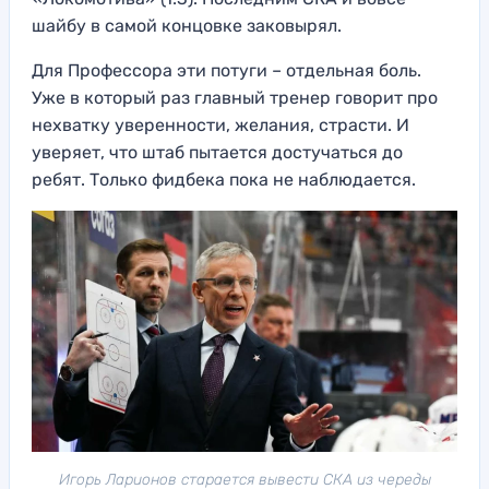
шайбу в самой концовке заковырял.
Для Профессора эти потуги – отдельная боль.
Уже в который раз главный тренер говорит про
нехватку уверенности, желания, страсти. И
уверяет, что штаб пытается достучаться до
ребят. Только фидбека пока не наблюдается.
Игорь Ларионов старается вывести СКА из череды