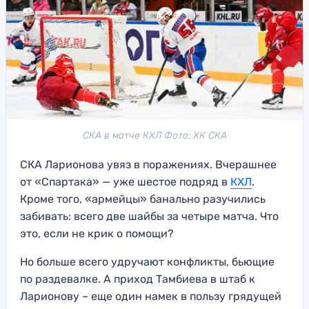
СКА в матче КХЛ Фото: ХК СКА
СКА Ларионова увяз в поражениях. Вчерашнее
от «Спартака» — уже шестое подряд в
КХЛ
.
Кроме того, «армейцы» банально разучились
забивать: всего две шайбы за четыре матча. Что
это, если не крик о помощи?
Но больше всего удручают конфликты, бьющие
по раздевалке. А приход Тамбиева в штаб к
Ларионову – еще один намек в пользу грядущей