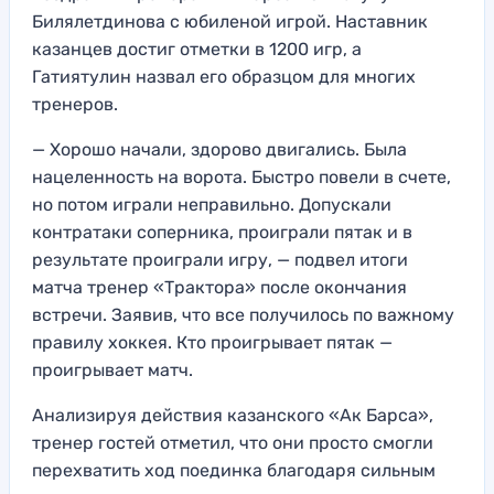
Билялетдинова с юбиленой игрой. Наставник
казанцев достиг отметки в 1200 игр, а
Гатиятулин назвал его образцом для многих
тренеров.
— Хорошо начали, здорово двигались. Была
нацеленность на ворота. Быстро повели в счете,
но потом играли неправильно. Допускали
контратаки соперника, проиграли пятак и в
результате проиграли игру, — подвел итоги
матча тренер «Трактора» после окончания
встречи. Заявив, что все получилось по важному
правилу хоккея. Кто проигрывает пятак —
проигрывает матч.
Анализируя действия казанского «Ак Барса»,
тренер гостей отметил, что они просто смогли
перехватить ход поединка благодаря сильным