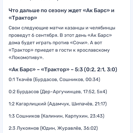
Что дальше по сезону ждет «Ак Барс» и
«Трактор»
Свои следующие матчи казанцы и челябинцы
проведут 6 сентября. В этот день «Ак Барс»
дома будет играть против «Сочи». А вот
«Трактор» приедет в гости к ярославскому
«Локомотиву».
«Ак Барс» – «Трактор» – 5:3 (0:2, 2:1, 3:0)
0:1 Ткачёв (Бурдасов, Сошников, 00:34)
0:2 Бурдасов (Дер-Аргучинцев, 17:52, 5х4)
1:2 Кагарлицкий (Адамчук, Шипачёв, 21:17)
1:3 Сошников (Калинин, Карпухин, 23:43)
2:3 Лукоянов (Юдин, Журавлёв, 36:02)