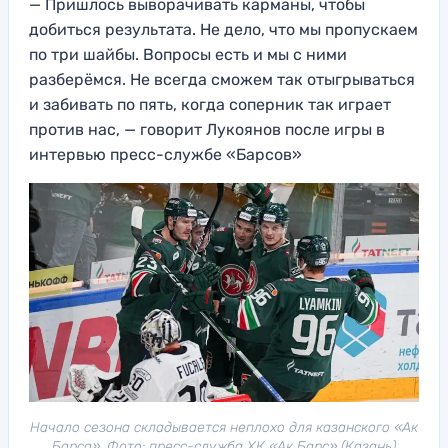
— Пришлось выворачивать карманы, чтобы
добиться результата. Не дело, что мы пропускаем
по три шайбы. Вопросы есть и мы с ними
разберёмся. Не всегда сможем так отыгрываться
и забивать по пять, когда соперник так играет
против нас, — говорит Лукоянов после игры в
интервью пресс-службе «Барсов»
Начало сезона складывается неплохо для казанского «Ак
Барса». Фото: пресс-служба ХК «Ак Барс» (Казань)