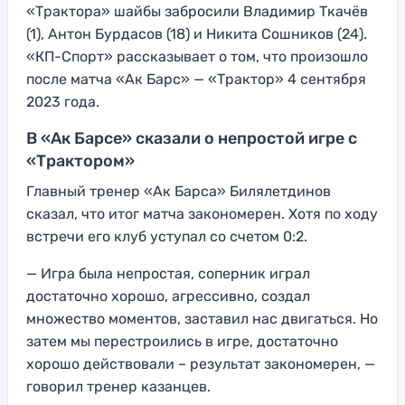
«Трактора» шайбы забросили Владимир Ткачёв
(1), Антон Бурдасов (18) и Никита Сошников (24).
«КП-Спорт» рассказывает о том, что произошло
после матча «Ак Барс» — «Трактор» 4 сентября
2023 года.
В «Ак Барсе» сказали о непростой игре с
«Трактором»
Главный тренер «Ак Барса» Билялетдинов
сказал, что итог матча закономерен. Хотя по ходу
встречи его клуб уступал со счетом 0:2.
— Игра была непростая, соперник играл
достаточно хорошо, агрессивно, создал
множество моментов, заставил нас двигаться. Но
затем мы перестроились в игре, достаточно
хорошо действовали – результат закономерен, —
говорил тренер казанцев.