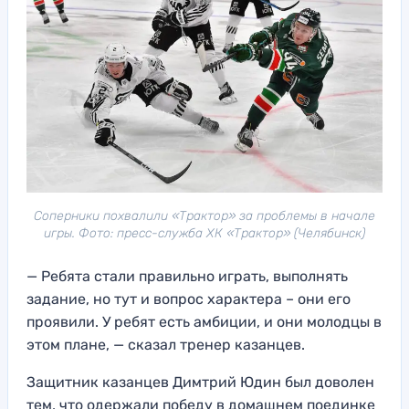
Соперники похвалили «Трактор» за проблемы в начале
игры. Фото: пресс-служба ХК «Трактор» (Челябинск)
— Ребята стали правильно играть, выполнять
задание, но тут и вопрос характера – они его
проявили. У ребят есть амбиции, и они молодцы в
этом плане, — сказал тренер казанцев.
Защитник казанцев Димтрий Юдин был доволен
тем, что одержали победу в домашнем поединке