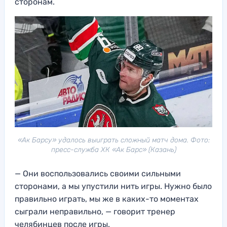
сторонам.
«Ак Барсу» удалось выиграть сложный матч дома. Фото:
пресс-служба ХК «Ак Барс» (Казань)
— Они воспользовались своими сильными
сторонами, а мы упустили нить игры. Нужно было
правильно играть, мы же в каких-то моментах
сыграли неправильно, — говорит тренер
челябинцев после игры.