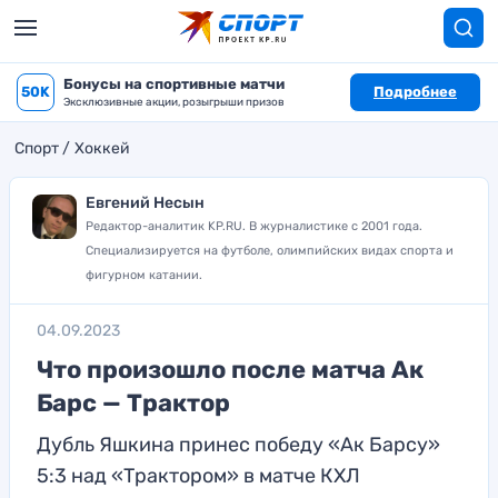
Бонусы на спортивные матчи
50K
Подробнее
Эксклюзивные акции, розыгрыши призов
Спорт
Хоккей
Евгений Несын
Редактор-аналитик KP.RU. В журналистике с 2001 года.
Специализируется на футболе, олимпийских видах спорта и
фигурном катании.
04.09.2023
Что произошло после матча Ак
Барс — Трактор
Дубль Яшкина принес победу «Ак Барсу»
5:3 над «Трактором» в матче КХЛ