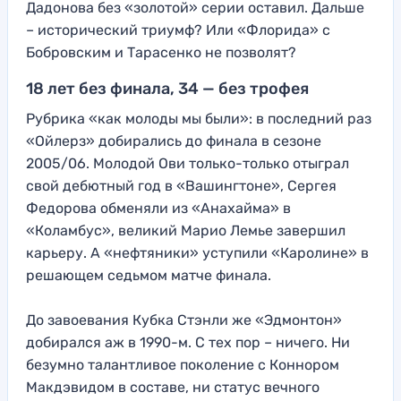
Дадонова без «золотой» серии оставил. Дальше
– исторический триумф? Или «Флорида» с
Бобровским и Тарасенко не позволят?
18 лет без финала, 34 — без трофея
Рубрика «как молоды мы были»: в последний раз
«Ойлерз» добирались до финала в сезоне
2005/06. Молодой Ови только-только отыграл
свой дебютный год в «Вашингтоне», Сергея
Федорова обменяли из «Анахайма» в
«Коламбус», великий Марио Лемье завершил
карьеру. А «нефтяники» уступили «Каролине» в
решающем седьмом матче финала.
До завоевания Кубка Стэнли же «Эдмонтон»
добирался аж в 1990-м. С тех пор – ничего. Ни
безумно талантливое поколение с Коннором
Макдэвидом в составе, ни статус вечного