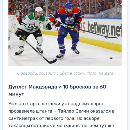
Форвард Драйзайтль идет в атаку. Фото: Reuters
Дуплет Макдэвида и 10 бросков за 60
минут
Уже на старте встречи у канадских ворот
прозвенела штанга — Тайлер Сегин оказался в
сантиметрах от первого гола. Но вскоре
техассцы остались в меньшинстве, чем тут же