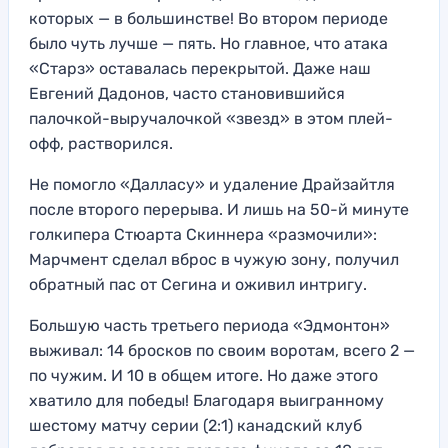
которых — в большинстве! Во втором периоде
было чуть лучше — пять. Но главное, что атака
«Старз» оставалась перекрытой. Даже наш
Евгений Дадонов, часто становившийся
палочкой-выручалочкой «звезд» в этом плей-
офф, растворился.
Не помогло «Далласу» и удаление Драйзайтля
после второго перерыва. И лишь на 50-й минуте
голкипера Стюарта Скиннера «размочили»:
Марчмент сделал вброс в чужую зону, получил
обратный пас от Сегина и оживил интригу.
Большую часть третьего периода «Эдмонтон»
выживал: 14 бросков по своим воротам, всего 2 —
по чужим. И 10 в общем итоге. Но даже этого
хватило для победы! Благодаря выигранному
шестому матчу серии (2:1) канадский клуб