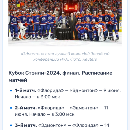
«Эдмонтон» стал лучшей командой Западной
конференции НХЛ. Фото: Reuters
Кубок Стэнли-2024, финал. Расписание
матчей
1-й матч.
«Флорида» — «Эдмонтон» — 9 июня.
Начало — в 3:00 мск
2-й матч.
«Флорида» — «Эдмонтон» — 11
июня. Начало — в 3:00 мск
3-й матч.
«Эдмонтон» — «Флорида» — 14