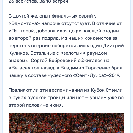
26 ассистов. За 18 встреч!
С другой же, опыт финальных серий у
«Эдмонтона» напрочь отсутствует. В отличие от
«Пантерз», добравшихся до решающей стадии
во второй раз подряд. Из наших хоккеистов за
перстень впервые поборется лишь один Дмитрий
Куликов. Остальные с «золотым» раундом
знакомы: Сергей Бобровский обжигался на
«Вегасе» год назад, а Владимир Тарасенко брал
чашку в составе чудесного «Сент-Луиса»-2019.
Повлияют ли эти воспоминания на Кубок Стэнли
в руках русской троицы или нет — узнаем уже во
второй половине июня.