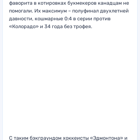
фаворита в котировках букмекеров канадцам не
помогали. Их максимум – полуфинал двухлетней
давности, кошмарные 0:4 в серии против
«Колорадо» и 34 года без трофея.
С таким бэкграундом хоккеисты «Эдмонтона» и