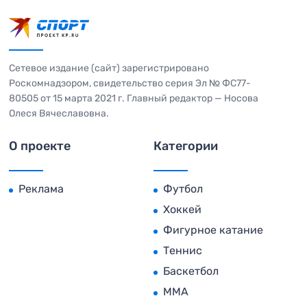
Сетевое издание (сайт) зарегистрировано
Роскомнадзором, свидетельство серия Эл № ФС77-
80505 от 15 марта 2021 г. Главный редактор — Носова
Олеся Вячеславовна.
О проекте
Категории
Реклама
Футбол
Хоккей
Фигурное катание
Теннис
Баскетбол
MMA