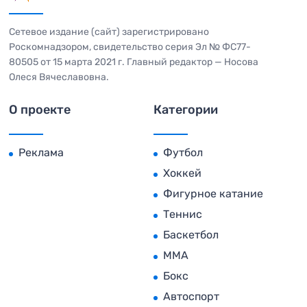
Сетевое издание (сайт) зарегистрировано
Роскомнадзором, свидетельство серия Эл № ФС77-
80505 от 15 марта 2021 г. Главный редактор — Носова
Олеся Вячеславовна.
О проекте
Категории
Реклама
Футбол
Хоккей
Фигурное катание
Теннис
Баскетбол
MMA
Бокс
Автоспорт