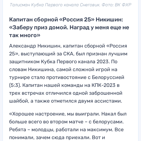
Талисман Кубка Первого канала Снеговик. Фото: ВК ФХР
Капитан сборной «Россия 25» Никишин:
«Заберу приз домой. Наград у меня еще не
так много»
Александр Никишин, капитан сборной «Россия
25», выступающий за СКА, был признан лучшим
защитником Кубка Первого канала 2023. По
словам Никишина, самой сложной игрой на
турнире стало противостояние с Белоруссией
(5:3). Капитан нашей команды на КПК-2023 в
трех встречах отличился одной заброшенной
шайбой, а также отметился двумя ассистами.
«Хорошее настроение, мы выиграли. Накал был
больше всего во втором матче – с белорусами.
Ребята – молодцы, работали на максимум. Все
понимали, зачем сюда приехали. Вот и