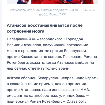
Хоккеисты сборной России забросили на КПК-2023 15
шайб. Фото: ФХР
Атанасов восстанавливается после
сотрясения мозга
Нападающий нижегородского «Торпедо»
Василий Атанасов, получивший сотрясение
мозга в прошлом матче против Белоруссии,
против Казахстана не сыграл. По словам. Романа
Ротенберга, сказать, когда Атанасов выйдет на
лед сейчас ответить только врачи.
«Игрок сборной Белоруссии неправ, надо играть
в хоккей, а такие приемы, как он применил
против Атанасова, надо использовать в ММА,
смешанных единоборствах, уличных боях, —
подчеркнул Роман Ротенберг. — Слава богу,