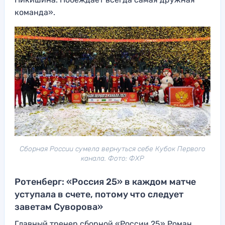
команда».
Сборная России сумела вернуться себе Кубок Первого
канала. Фото: ФХР
Ротенберг: «Россия 25» в каждом матче
уступала в счете, потому что следует
заветам Суворова»
Главный тренер сборной «России 25» Роман