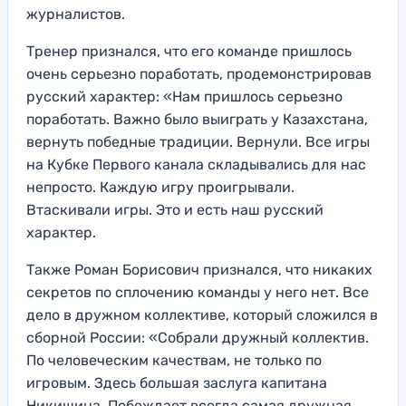
журналистов.
Тренер признался, что его команде пришлось
очень серьезно поработать, продемонстрировав
русский характер: «Нам пришлось серьезно
поработать. Важно было выиграть у Казахстана,
вернуть победные традиции. Вернули. Все игры
на Кубке Первого канала складывались для нас
непросто. Каждую игру проигрывали.
Втаскивали игры. Это и есть наш русский
характер.
Также Роман Борисович признался, что никаких
секретов по сплочению команды у него нет. Все
дело в дружном коллективе, который сложился в
сборной России: «Собрали дружный коллектив.
По человеческим качествам, не только по
игровым. Здесь большая заслуга капитана
Никишина. Побеждает всегда самая дружная