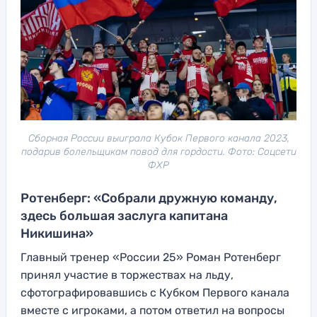
Сборная России выиграла Кубок Первого канала 2023,
подарив болельщикам повод для гордости. Фото: Соцсети
ФХР
Ротенберг: «Собрали дружную команду,
здесь большая заслуга капитана
Никишина»
Главный тренер «России 25» Роман Ротенберг
принял участие в торжествах на льду,
сфотографировавшись с Кубком Первого канала
вместе с игроками, а потом ответил на вопросы