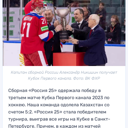
Капитан сборной России Александр Никишин получает
Кубок Первого канала. Фото: ВК ФХР
Сборная «Россия 25» одержала победу в
третьем матче Кубка Первого канала 2023 по
хоккею. Наша команда одолела Казахстан со
счетом 5:2. «Россия 25» стала победителем
турнира, выиграв все игры на Кубке в Санкт-
Петербурге. Причем, в каждом из матчей