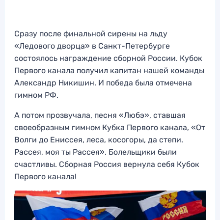
Сразу после финальной сирены на льду
«Ледового дворца» в Санкт-Петербурге
состоялось награждение сборной России. Кубок
Первого канала получил капитан нашей команды
Александр Никишин. И победа была отмечена
гимном РФ.
А потом прозвучала, песня «Любэ», ставшая
своеобразным гимном Кубка Первого канала, «От
Волги до Ениссея, леса, косогоры, да степи.
Рассея, моя ты Рассея». Болельщики были
счастливы. Сборная Россия вернула себя Кубок
Первого канала!