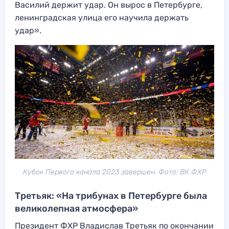
Василий держит удар. Он вырос в Петербурге,
ленинградская улица его научила держать
удар».
Кубок Первого канала 2023 завершен. Фото: ВК ФХР
Третьяк: «На трибунах в Петербурге была
великолепная атмосфера»
Президент ФХР Владислав Третьяк по окончании