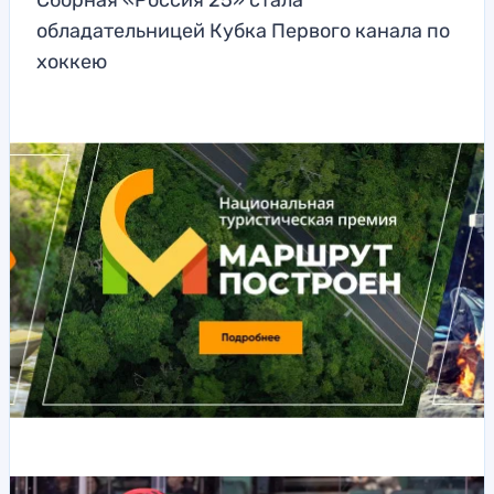
Сборная «Россия 25» стала
обладательницей Кубка Первого канала по
хоккею