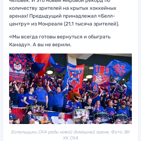
человек. И это новый мировой рекорд по
количеству зрителей на крытых хоккейных
аренах! Предыдущий принадлежал «Белл-
центру» из Монреаля (21,1 тысяча зрителей).
«Мы всегда готовы вернуться и обыграть
Канаду». А вы не верили.
Болельщики СКА рады новой домашней арене. Фото: ВК
ХК СКА