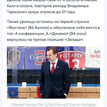
балл в сезоне, повторив рекорд Владимира
Тарасенко среди игроков до 21 года.
Также уральцы остались на первой строчке
«Востока» (86 баллов) и обеспечили себе место в
топ-4 конференции. А «Динамо» (84 очка)
вернулось на третью позицию «Запада».
Главный тренер ПХК ЦСКА (Москва) Сергей Федоров.