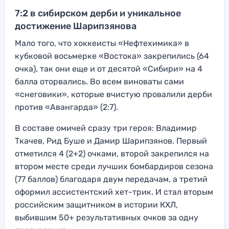
7:2 в сибирском дерби и уникальное
достижение Шарипзянова
Мало того, что хоккеисты «Нефтехимика» в
кубковой восьмерке «Востока» закрепились (64
очка), так они еще и от десятой «Сибири» на 4
балла оторвались. Во всем виноваты сами
«снеговики», которые вчистую провалили дерби
против «Авангарда» (2:7).
В составе омичей сразу три героя: Владимир
Ткачев, Рид Буше и Дамир Шарипзянов. Первый
отметился 4 (2+2) очками, второй закрепился на
втором месте среди лучших бомбардиров сезона
(77 баллов) благодаря двум передачам, а третий
оформил ассистентский хет-трик. И стал вторым
российским защитником в истории КХЛ,
выбившим 50+ результативных очков за одну