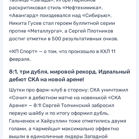
раскритиковал стиль «Нефтехимика»,
«Авангард» поиздевался над «Сибирью»,
Никита Гусев стал героем буллитной серии
против «Металлурга», а Сергей Плотников
достиг отметки в 500 результативных очков.
«КП Спорт» — о том, что произошло в КХЛ 11
февраля.
8:1, три дубля, мировой рекорд. Идеальный
дебют СКА на новой арене!
Шутки про фарм-клуб в сторону: СКА уничтожил
«Сочи» в дебютном матче на новенькой «СКА
Арене» — 8:1! Сергей Толчинский забросил
первую шайбу и по итогу оформил дубль,
Гальченюк и Хайруллин тоже отметились двумя
голами, а «армейцы» максимально эффектно
вышли в единоличные лидеры Западной