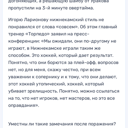
догоняющих, а решающую шайбу от Уракова
пропустили на 3-й минуте овертайма.
Игорю Ларионову нижнекамский стиль не
понравился от слова «совсем». Об этом главный
тренер «Торпедо» заявил на пресс-
конференции: «Мы ожидали, они по-другому не
играют, в Нижнекамске играли таким же
способом. Это хоккей, который дает результат.
Понятно, что они борются за плей-офф, вопросов
нет, но для меня, скажу честно, при всем
уважении к сопернику и к тому, что они делают,
этот хоккей утопический, хоккей, который
убивает зрелищность. Понятно, можно ссылаться
на то, что нет игроков, нет мастеров, но это все
оправдания».
Уместны ли такие замечания после поражения?