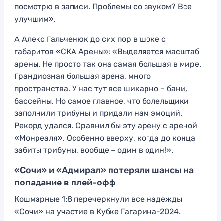
посмотрю в записи. Проблемы со звуком? Все
улучшим».
А Алекс Гальченюк до сих пор в шоке с
габаритов «СКА Арены»: «Выделяется масштаб
арены. Не просто так она самая большая в мире.
Грандиозная большая арена, много
пространства. У нас тут все шикарно – бани,
бассейны. Но самое главное, что болельщики
заполнили трибуны и придали нам эмоций.
Рекорд удался. Сравнил бы эту арену с ареной
«Монреаля». Особенно вверху, когда до конца
забиты трибуны, вообще – один в один!».
«Сочи» и «Адмирал» потеряли шансы на
попадание в плей-офф
Кошмарные 1:8 перечеркнули все надежды
«Сочи» на участие в Кубке Гагарина-2024.