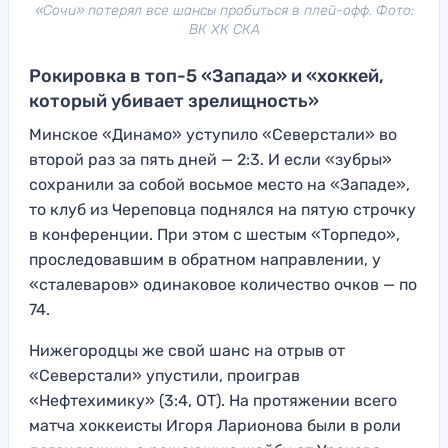
«Сочи» потерял все шансы пробиться в плей-офф. Фото:
ВК ХК СКА
Рокировка в топ-5 «Запада» и «хоккей,
который убивает зрелищность»
Минское «Динамо» уступило «Северстали» во
второй раз за пять дней — 2:3. И если «зубры»
сохранили за собой восьмое место на «Западе»,
то клуб из Череповца поднялся на пятую строчку
в конференции. При этом с шестым «Торпедо»,
проследовавшим в обратном направлении, у
«сталеваров» одинаковое количество очков — по
74.
Нижегородцы же свой шанс на отрыв от
«Северстали» упустили, проиграв
«Нефтехимику» (3:4, ОТ). На протяжении всего
матча хоккеисты Игоря Ларионова были в роли