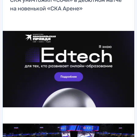
СКА уничтожил «Сочи» в дебютном матче
на новенькой «СКА Арене»