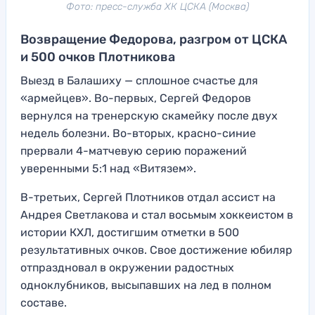
Фото: пресс-служба ХК ЦСКА (Москва)
Возвращение Федорова, разгром от ЦСКА
и 500 очков Плотникова
Выезд в Балашиху — сплошное счастье для
«армейцев». Во-первых, Сергей Федоров
вернулся на тренерскую скамейку после двух
недель болезни. Во-вторых, красно-синие
прервали 4-матчевую серию поражений
уверенными 5:1 над «Витязем».
В-третьих, Сергей Плотников отдал ассист на
Андрея Светлакова и стал восьмым хоккеистом в
истории КХЛ, достигшим отметки в 500
результативных очков. Свое достижение юбиляр
отпраздновал в окружении радостных
одноклубников, высыпавших на лед в полном
составе.