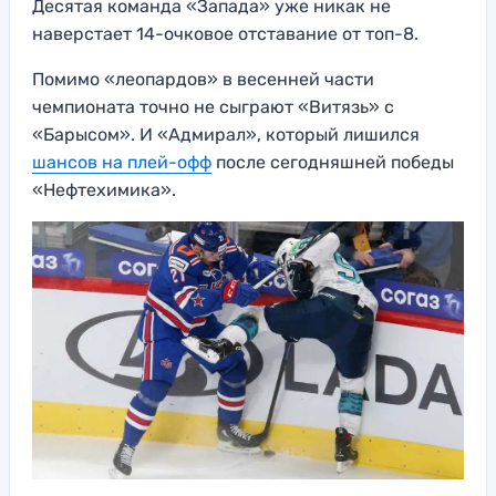
Десятая команда «Запада» уже никак не
наверстает 14-очковое отставание от топ-8.
Помимо «леопардов» в весенней части
чемпионата точно не сыграют «Витязь» с
«Барысом». И «Адмирал», который лишился
шансов на плей-офф
после сегодняшней победы
«Нефтехимика».