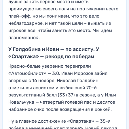
лучше занять первое место и иметь
преимущество своего поля на протяжении всего
плей-офф, но мы понимаем, что это дело
неблагодарное, и нет такой цели – выжать из
игроков все, чтобы занять это место. Мы идем
планомерно».
У Голдобина и Кови — по ассисту. У
«Спартака» — рекорд по победам
Красно-белые уверенно переиграли
«Автомобилист» — 3:0. Иван Морозов забил
впервые с 16 ноября, Николай Голдобин
отметился ассистом и выбил свой 70-й
результативный балл (33+37) в сезоне, а у Ильи
Ковальчука — четвертый голевой пас и десятое
набранное очко после возвращения в хоккей.
Ну а главное достижение «Спартака» — 35-я
победа в нынешней «регулярке». Новый рекорд