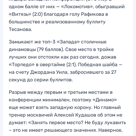
одном балле от них — «Локомотив», обыгравший
«Витязь» (2:0) благодаря голу Рафикова в
большинстве и реализованному буллиту
Тесанова.
Замыкают же топ-3 «Запада» столичные
динамовцы (79 баллов). Свое место в тройке
лучших они отстояли как раз сегодня, дожав
«Торпедо» в овертайме (2:1). Победная шайба —
на счету Джордана Уила, забросившего за 27
секунд до серии буллитов.
Разрыв между первым и третьим местами в
конференции минимален, поэтому «Динамо»
еще может взять западную корону. Но главный
тренер москвичей Алексей Кудашов об этом не
думает: «Занять первое место? Не буду лукавить
– это не имеет решающего значения. Наверное,