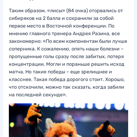
Таким образом, «лисы» (84 очка) оторвались от
сибиряков на 2 балла и сохранили за собой
первое место в Восточной конференции. По
мнению главного тренера Андрея Разина, все
закономерно: «По всем компонентам были лучше
соперника. К сожалению, опять наши болезни –
пропущенные голы сразу после забитых, потеря
концентрации. Могли и пораньше решить исход
матча. Но такие победы – еще зрелищнее и
класснее. Такая победа дорогого стоит. Хорошо,
что отскочили, можно так сказать, когда забили
на последней секунде».