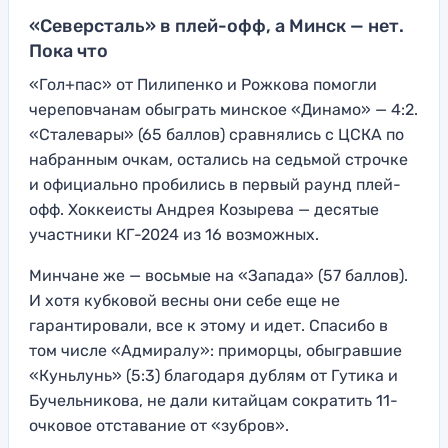
«Северсталь» в плей-офф, а Минск — нет.
Пока что
«Гол+пас» от Пилипенко и Рожкова помогли
череповчанам обыграть минское «Динамо» — 4:2.
«Сталевары» (65 баллов) сравнялись с ЦСКА по
набранным очкам, остались на седьмой строчке
и официально пробились в первый раунд плей-
офф. Хоккеисты Андрея Козырева — десятые
участники КГ-2024 из 16 возможных.
Минчане же — восьмые на «Запада» (57 баллов).
И хотя кубковой весны они себе еще не
гарантировали, все к этому и идет. Спасибо в
том числе «Адмиралу»: приморцы, обыгравшие
«Куньлунь» (5:3) благодаря дублям от Гутика и
Бучельникова, не дали китайцам сократить 11-
очковое отставание от «зубров».