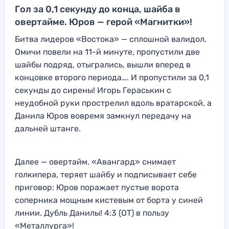
Гол за 0,1 секунду до конца, шайба в
овертайме. Юров — герой «Магнитки»!
Битва лидеров «Востока» — сплошной валидол.
Омичи повели на 11-й минуте, пропустили две
шайбы подряд, отыгрались, вышли вперед в
концовке второго периода…. И пропустили за 0,1
секунды до сирены! Игорь Гераськин с
неудобной руки прострелил вдоль вратарской, а
Данила Юров вовремя замкнул передачу на
дальней штанге.
Далее — овертайм. «Авангард» снимает
голкипера, теряет шайбу и подписывает себе
приговор: Юров поражает пустые ворота
соперника мощным кистевым от борта у синей
линии. Дубль Данилы! 4:3 (ОТ) в пользу
«Металлурга»!