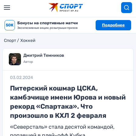
Бонусы на спортивные матчи
50K
Подробнее
Эксклюзивные акции, розыгрыши призов
Спорт
Хоккей
Дмитрий Темников
Автор
03.02.2024
Питерский кошмар ЦСКА,
камбэчище имени Юрова и новый
рекорд «Спартака». Что
произошло в КХЛ 2 февраля
«Северсталь» стала десятой командой,
попавшей в плей-офф Кубка