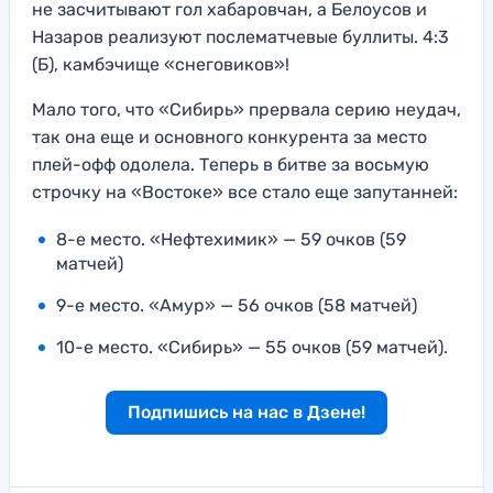
не засчитывают гол хабаровчан, а Белоусов и
Назаров реализуют послематчевые буллиты. 4:3
(Б), камбэчище «снеговиков»!
Мало того, что «Сибирь» прервала серию неудач,
так она еще и основного конкурента за место
плей-офф одолела. Теперь в битве за восьмую
строчку на «Востоке» все стало еще запутанней:
8-е место. «Нефтехимик» — 59 очков (59
матчей)
9-е место. «Амур» — 56 очков (58 матчей)
10-е место. «Сибирь» — 55 очков (59 матчей).
Подпишись на нас в Дзене!