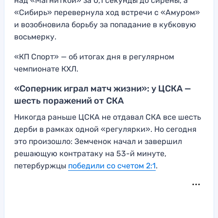
над «Магниткой» за 0,1 секунды до сирены, а
«Сибирь» перевернула ход встречи с «Амуром»
и возобновила борьбу за попадание в кубковую
восьмерку.
«КП Спорт» — об итогах дня в регулярном
чемпионате КХЛ.
«Соперник играл матч жизни»: у ЦСКА —
шесть поражений от СКА
Никогда раньше ЦСКА не отдавал СКА все шесть
дерби в рамках одной «регулярки». Но сегодня
это произошло: Земченок начал и завершил
решающую контратаку на 53-й минуте,
петербуржцы
победили со счетом 2:1
.