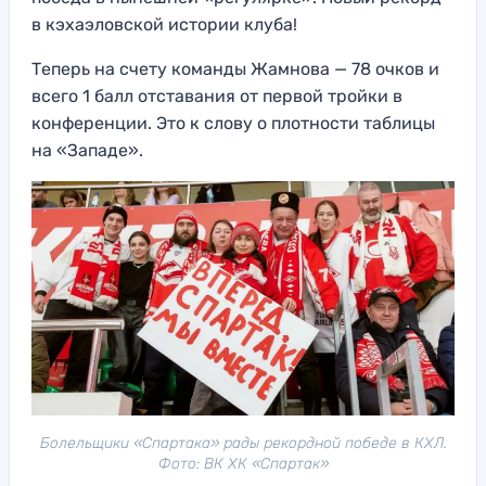
в кэхаэловской истории клуба!
Теперь на счету команды Жамнова — 78 очков и
всего 1 балл отставания от первой тройки в
конференции. Это к слову о плотности таблицы
на «Западе».
Болельщики «Спартака» рады рекордной победе в КХЛ.
Фото: ВК ХК «Спартак»